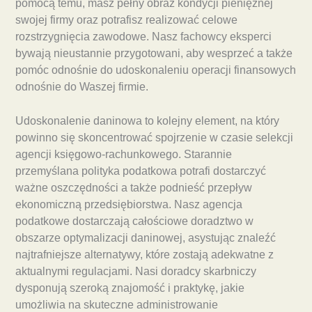
pomocą temu, masz pełny obraz kondycji pieniężnej
swojej firmy oraz potrafisz realizować celowe
rozstrzygnięcia zawodowe. Nasz fachowcy eksperci
bywają nieustannie przygotowani, aby wesprzeć a także
pomóc odnośnie do udoskonaleniu operacji finansowych
odnośnie do Waszej firmie.
Udoskonalenie daninowa to kolejny element, na który
powinno się skoncentrować spojrzenie w czasie selekcji
agencji księgowo-rachunkowego. Starannie
przemyślana polityka podatkowa potrafi dostarczyć
ważne oszczędności a także podnieść przepływ
ekonomiczną przedsiębiorstwa. Nasz agencja
podatkowe dostarczają całościowe doradztwo w
obszarze optymalizacji daninowej, asystując znaleźć
najtrafniejsze alternatywy, które zostają adekwatne z
aktualnymi regulacjami. Nasi doradcy skarbniczy
dysponują szeroką znajomość i praktykę, jakie
umożliwia na skuteczne administrowanie