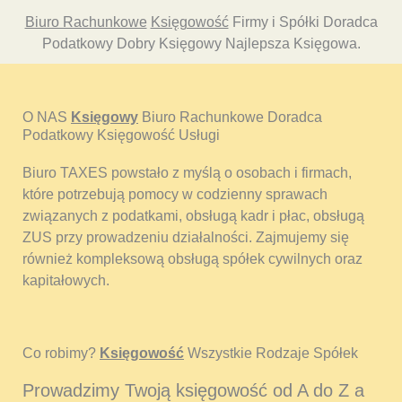
Biuro Rachunkowe
Księgowość
Firmy i Spółki Doradca
Podatkowy Dobry Księgowy Najlepsza Księgowa.
O NAS
Księgowy
Biuro Rachunkowe Doradca
Podatkowy Księgowość Usługi
Biuro TAXES powstało z myślą o osobach i firmach,
które potrzebują pomocy w codzienny sprawach
związanych z podatkami, obsługą kadr i płac, obsługą
ZUS przy prowadzeniu działalności. Zajmujemy się
również kompleksową obsługą spółek cywilnych oraz
kapitałowych.
Co robimy?
Księgowość
Wszystkie Rodzaje Spółek
Prowadzimy Twoją księgowość od A do Z a