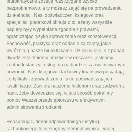
biurokratyczne zostają rozstrzygane szybko i
bezproblemowo, a ty możesz zająć się na prowadzeniu
działalności. Nasi doświadczeni księgowi oraz
specjaliści podatkowi pilnują o to, ażeby wszystkie
papiery były wypełniane zgodnie z prawami,
ograniczając ryzyko sprawdzenia oraz konsekwencji.
Fachowość, praktyka oraz oddanie są zalety, jakie
wyróżniają nasze biuro fiskalne. Dzięki więcej niż ponad
dwudziestoletniemu praktyce w obszarze, jesteśmy
zdolni dostarczyć usługi na najbardziej zaawansowanym
poziomie. Nasi księgowi i fachowcy finansowi posiadają
certyfikaty i zaświadczenia, jakie poświadczają ich
kwalifikacje. Zawierz naszemu historiom oraz zadzwoń z
nami, żeby dowiedzieć się, w jaki sposób potrafimy
pomóc Waszej przedsiębiorstwu w efektywnym
administrowaniu środkami.
Reasumując, dobór odpowiedniego instytucji
rachunkowego to niezbędny element wyniku Twojej