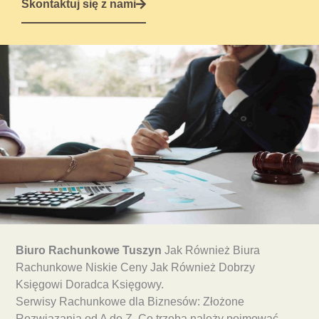
Skontaktuj się z nami
Biuro Rachunkowe Tuszyn
Jak Również Biura
Rachunkowe Niskie Ceny Jak Również Dobrzy
Księgowi Doradca Księgowy.
Serwisy Rachunkowe dla Biznesów: Złożone
Rozwiązania od A do Z. Co trzeba należy pojmować