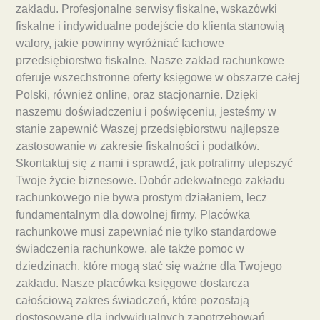
zakładu. Profesjonalne serwisy fiskalne, wskazówki
fiskalne i indywidualne podejście do klienta stanowią
walory, jakie powinny wyróżniać fachowe
przedsiębiorstwo fiskalne. Nasze zakład rachunkowe
oferuje wszechstronne oferty księgowe w obszarze całej
Polski, również online, oraz stacjonarnie. Dzięki
naszemu doświadczeniu i poświęceniu, jesteśmy w
stanie zapewnić Waszej przedsiębiorstwu najlepsze
zastosowanie w zakresie fiskalności i podatków.
Skontaktuj się z nami i sprawdź, jak potrafimy ulepszyć
Twoje życie biznesowe. Dobór adekwatnego zakładu
rachunkowego nie bywa prostym działaniem, lecz
fundamentalnym dla dowolnej firmy. Placówka
rachunkowe musi zapewniać nie tylko standardowe
świadczenia rachunkowe, ale także pomoc w
dziedzinach, które mogą stać się ważne dla Twojego
zakładu. Nasze placówka księgowe dostarcza
całościową zakres świadczeń, które pozostają
dostosowane dla indywidualnych zapotrzebowań