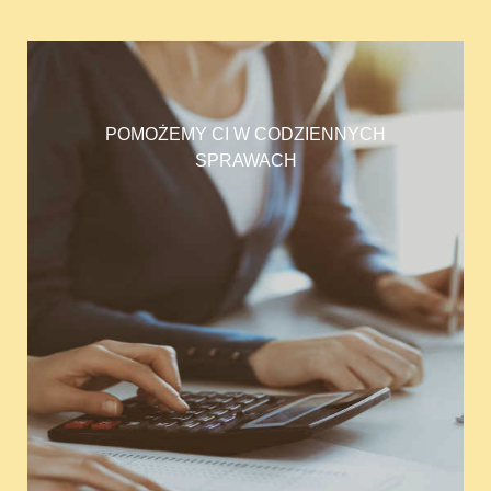
POMOŻEMY CI W CODZIENNYCH
SPRAWACH