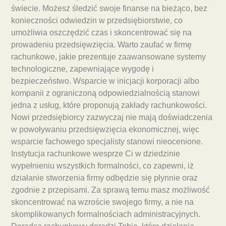
świecie. Możesz śledzić swoje finanse na bieżąco, bez
konieczności odwiedzin w przedsiębiorstwie, co
umożliwia oszczędzić czas i skoncentrować się na
prowadeniu przedsięwzięcia. Warto zaufać w firmę
rachunkowe, jakie prezentuje zaawansowane systemy
technologiczne, zapewniające wygodę i
bezpieczeństwo. Wsparcie w inicjacji korporacji albo
kompanii z ograniczoną odpowiedzialnością stanowi
jedna z usług, które proponują zakłady rachunkowości.
Nowi przedsiębiorcy zazwyczaj nie mają doświadczenia
w powoływaniu przedsięwzięcia ekonomicznej, więc
wsparcie fachowego specjalisty stanowi nieocenione.
Instytucja rachunkowe wesprze Ci w dziedzinie
wypełnieniu wszystkich formalności, co zapewni, iż
działanie stworzenia firmy odbędzie się płynnie oraz
zgodnie z przepisami. Za sprawą temu masz możliwość
skoncentrować na wzroście swojego firmy, a nie na
skomplikowanych formalnościach administracyjnych.