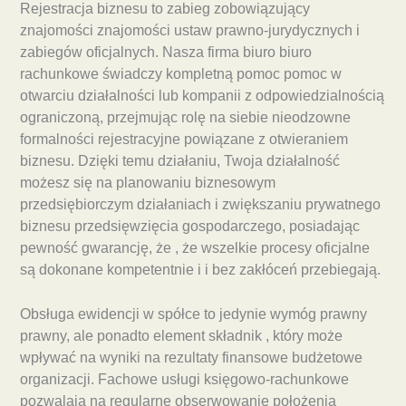
Rejestracja biznesu to zabieg zobowiązujący
znajomości znajomości ustaw prawno-jurydycznych i
zabiegów oficjalnych. Nasza firma biuro biuro
rachunkowe świadczy kompletną pomoc pomoc w
otwarciu działalności lub kompanii z odpowiedzialnością
ograniczoną, przejmując rolę na siebie nieodzowne
formalności rejestracyjne powiązane z otwieraniem
biznesu. Dzięki temu działaniu, Twoja działalność
możesz się na planowaniu biznesowym
przedsiębiorczym działaniach i zwiększaniu prywatnego
biznesu przedsięwzięcia gospodarczego, posiadając
pewność gwarancję, że , że wszelkie procesy oficjalne
są dokonane kompetentnie i i bez zakłóceń przebiegają.
Obsługa ewidencji w spółce to jedynie wymóg prawny
prawny, ale ponadto element składnik , który może
wpływać na wyniki na rezultaty finansowe budżetowe
organizacji. Fachowe usługi księgowo-rachunkowe
pozwalają na regularne obserwowanie położenia