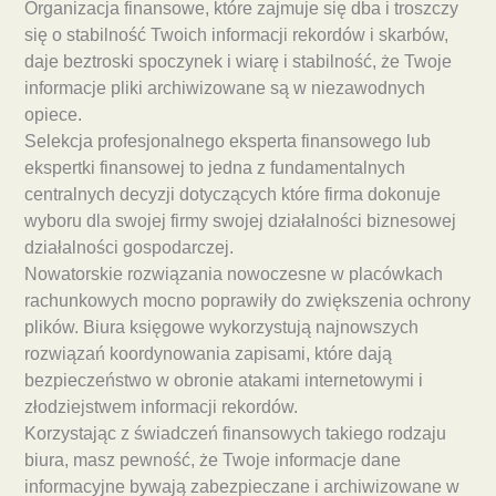
Organizacja finansowe, które zajmuje się dba i troszczy
się o stabilność Twoich informacji rekordów i skarbów,
daje beztroski spoczynek i wiarę i stabilność, że Twoje
informacje pliki archiwizowane są w niezawodnych
opiece.
Selekcja profesjonalnego eksperta finansowego lub
ekspertki finansowej to jedna z fundamentalnych
centralnych decyzji dotyczących które firma dokonuje
wyboru dla swojej firmy swojej działalności biznesowej
działalności gospodarczej.
Nowatorskie rozwiązania nowoczesne w placówkach
rachunkowych mocno poprawiły do zwiększenia ochrony
plików. Biura księgowe wykorzystują najnowszych
rozwiązań koordynowania zapisami, które dają
bezpieczeństwo w obronie atakami internetowymi i
złodziejstwem informacji rekordów.
Korzystając z świadczeń finansowych takiego rodzaju
biura, masz pewność, że Twoje informacje dane
informacyjne bywają zabezpieczane i archiwizowane w