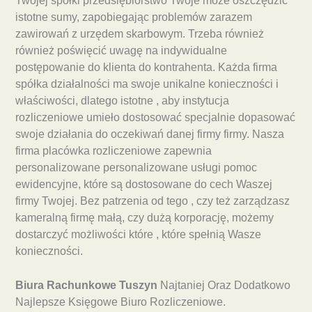
Twojej spółki przedsiębiorstwo Twoje może oszczędzić
istotne sumy, zapobiegając problemów zarazem
zawirowań z urzędem skarbowym. Trzeba również
również poświęcić uwagę na indywidualne
postępowanie do klienta do kontrahenta. Każda firma
spółka działalności ma swoje unikalne konieczności i
właściwości, dlatego istotne , aby instytucja
rozliczeniowe umieło dostosować specjalnie dopasować
swoje działania do oczekiwań danej firmy firmy. Nasza
firma placówka rozliczeniowe zapewnia
personalizowane personalizowane usługi pomoc
ewidencyjne, które są dostosowane do cech Waszej
firmy Twojej. Bez patrzenia od tego , czy też zarządzasz
kameralną firmę małą, czy dużą korporację, możemy
dostarczyć możliwości które , które spełnią Wasze
konieczności.
Biura Rachunkowe Tuszyn
Najtaniej Oraz Dodatkowo
Najlepsze Księgowe Biuro Rozliczeniowe.