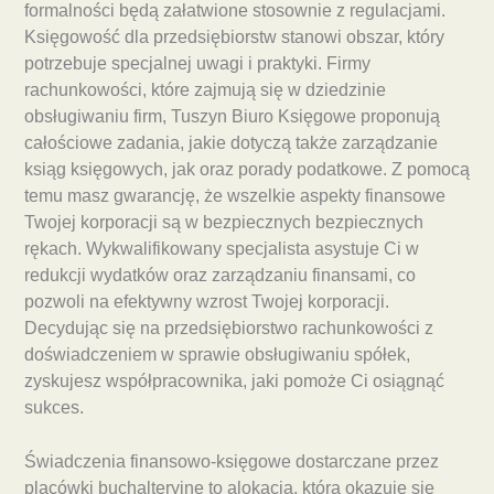
formalności będą załatwione stosownie z regulacjami.
Księgowość dla przedsiębiorstw stanowi obszar, który
potrzebuje specjalnej uwagi i praktyki. Firmy
rachunkowości, które zajmują się w dziedzinie
obsługiwaniu firm, Tuszyn Biuro Księgowe proponują
całościowe zadania, jakie dotyczą także zarządzanie
ksiąg księgowych, jak oraz porady podatkowe. Z pomocą
temu masz gwarancję, że wszelkie aspekty finansowe
Twojej korporacji są w bezpiecznych bezpiecznych
rękach. Wykwalifikowany specjalista asystuje Ci w
redukcji wydatków oraz zarządzaniu finansami, co
pozwoli na efektywny wzrost Twojej korporacji.
Decydując się na przedsiębiorstwo rachunkowości z
doświadczeniem w sprawie obsługiwaniu spółek,
zyskujesz współpracownika, jaki pomoże Ci osiągnąć
sukces.
Świadczenia finansowo-księgowe dostarczane przez
placówki buchalteryjne to alokacja, która okazuje się