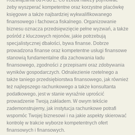
żeby wyszperać kompetentne oraz korzystne placówkę
księgowe a także najbardziej wykwalifikowanego
finansowego i fachowca fiskalnego. Organizowanie
biznesu oznacza przedsięwzięcie pełne wyzwań, a także
pośród z kluczowych rejonów, jakie potrzebują
specjalistycznej dbałości, bywa finanse. Dobrze
prowadzona finanse oraz kompetentne usługi finansowe
stanowią fundamentalne dla zachowania ładu
finansowego, zgodności z przepisami oraz zdobywania
wyników gospodarczych. Odnalezienie rzetelnego a
także taniego przedsiębiorstwa finansowego, jak również
też najlepszego rachunkowego a także konsultanta
podatkowego, jest w stanie wyraźnie uprościć
prowadzenie Twoją zakładem. W owym tekście
zademonstrujemy, jak instytucja rachunkowe potrafi
wspomóc Twojej biznesowi i na jakie aspekty skierować
kontrolę w trakcie wyborze kompetentnych ofert
finansowych i finansowych.