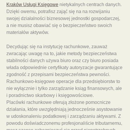
Kraków Usługi Księgowe
nietykalnych centrach danych.
Dzięki owemu, potrafisz zająć się na na rozwijaniu
swojej działalności biznesowej jednostki gospodarczej,
a nie musisz obawiać się o bezpieczeństwo swoich
materiałów aktywów.
Decydując się na instytucję rachunkowe, zauważ
zwracając uwagę na to, jakie metody bezpieczeństwa
stabilności danych używa biuro oraz czy biuro posiada
włada odpowiednie certyfikaty autoryzacje gwarantujące
zgodność z przepisami bezpieczeństwa pewności.
Rachunkowo-księgowe operacje dla przedsiębiorstw to
nie wyłącznie i tylko zarządzanie ksiąg finansowych, ale
i poradnictwo skarbowy i księgowościowe.
Placówki rachunkowe oferują złożone pomocnicze
działania, które uwzględniają jednocześnie asystowanie
w udoskonaleniu podatkowej i zarządzaniu aktywami. Z
powodu doświadczonemu profesjonaliście tributarnemu,