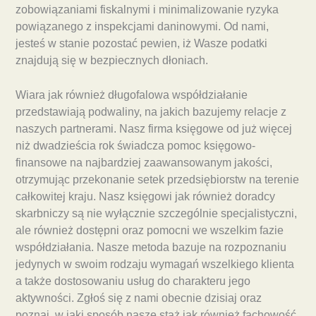
zobowiązaniami fiskalnymi i minimalizowanie ryzyka
powiązanego z inspekcjami daninowymi. Od nami,
jesteś w stanie pozostać pewien, iż Wasze podatki
znajdują się w bezpiecznych dłoniach.
Wiara jak również długofalowa współdziałanie
przedstawiają podwaliny, na jakich bazujemy relacje z
naszych partnerami. Nasz firma księgowe od już więcej
niż dwadzieścia rok świadcza pomoc księgowo-
finansowe na najbardziej zaawansowanym jakości,
otrzymując przekonanie setek przedsiębiorstw na terenie
całkowitej kraju. Nasz księgowi jak również doradcy
skarbniczy są nie wyłącznie szczególnie specjalistyczni,
ale również dostępni oraz pomocni we wszelkim fazie
współdziałania. Nasze metoda bazuje na rozpoznaniu
jedynych w swoim rodzaju wymagań wszelkiego klienta
a także dostosowaniu usług do charakteru jego
aktywności. Zgłoś się z nami obecnie dzisiaj oraz
poznaj, w jaki sposób nasze staż jak również fachowość