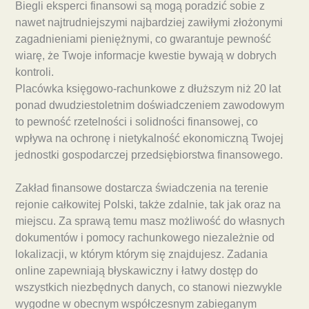
Biegli eksperci finansowi są mogą poradzić sobie z
nawet najtrudniejszymi najbardziej zawiłymi złożonymi
zagadnieniami pieniężnymi, co gwarantuje pewność
wiarę, że Twoje informacje kwestie bywają w dobrych
kontroli.
Placówka księgowo-rachunkowe z dłuższym niż 20 lat
ponad dwudziestoletnim doświadczeniem zawodowym
to pewność rzetelności i solidności finansowej, co
wpływa na ochronę i nietykalność ekonomiczną Twojej
jednostki gospodarczej przedsiębiorstwa finansowego.
Zakład finansowe dostarcza świadczenia na terenie
rejonie całkowitej Polski, także zdalnie, tak jak oraz na
miejscu. Za sprawą temu masz możliwość do własnych
dokumentów i pomocy rachunkowego niezależnie od
lokalizacji, w którym którym się znajdujesz. Zadania
online zapewniają błyskawiczny i łatwy dostęp do
wszystkich niezbędnych danych, co stanowi niezwykle
wygodne w obecnym współczesnym zabieganym