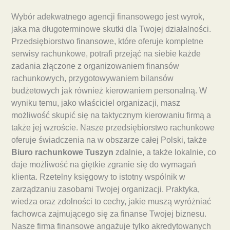
Wybór adekwatnego agencji finansowego jest wyrok,
jaka ma długoterminowe skutki dla Twojej działalności.
Przedsiębiorstwo finansowe, które oferuje kompletne
serwisy rachunkowe, potrafi przejąć na siebie każde
zadania złączone z organizowaniem finansów
rachunkowych, przygotowywaniem bilansów
budżetowych jak również kierowaniem personalną. W
wyniku temu, jako właściciel organizacji, masz
możliwość skupić się na taktycznym kierowaniu firmą a
także jej wzroście. Nasze przedsiębiorstwo rachunkowe
oferuje świadczenia na w obszarze całej Polski, także
Biuro rachunkowe Tuszyn
zdalnie, a także lokalnie, co
daje możliwość na giętkie zgranie się do wymagań
klienta. Rzetelny księgowy to istotny wspólnik w
zarządzaniu zasobami Twojej organizacji. Praktyka,
wiedza oraz zdolności to cechy, jakie muszą wyróżniać
fachowca zajmującego się za finanse Twojej biznesu.
Nasze firma finansowe angażuje tylko akredytowanych