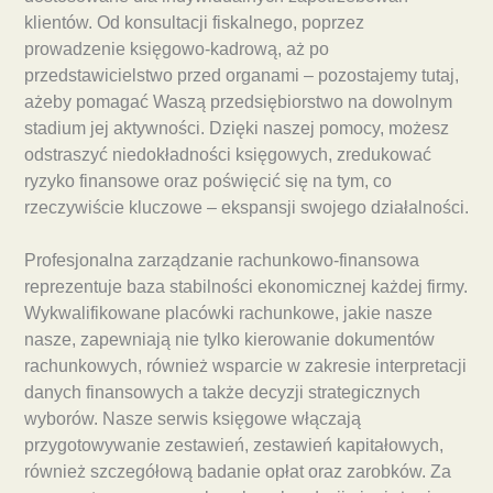
klientów. Od konsultacji fiskalnego, poprzez
prowadzenie księgowo-kadrową, aż po
przedstawicielstwo przed organami – pozostajemy tutaj,
ażeby pomagać Waszą przedsiębiorstwo na dowolnym
stadium jej aktywności. Dzięki naszej pomocy, możesz
odstraszyć niedokładności księgowych, zredukować
ryzyko finansowe oraz poświęcić się na tym, co
rzeczywiście kluczowe – ekspansji swojego działalności.
Profesjonalna zarządzanie rachunkowo-finansowa
reprezentuje baza stabilności ekonomicznej każdej firmy.
Wykwalifikowane placówki rachunkowe, jakie nasze
nasze, zapewniają nie tylko kierowanie dokumentów
rachunkowych, również wsparcie w zakresie interpretacji
danych finansowych a także decyzji strategicznych
wyborów. Nasze serwis księgowe włączają
przygotowywanie zestawień, zestawień kapitałowych,
również szczegółową badanie opłat oraz zarobków. Za