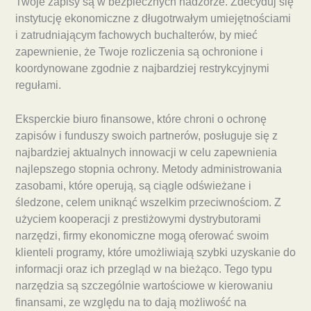
Twoje zapisy są w bezpiecznych nadzorze. Zdecyduj się
instytucję ekonomiczne z długotrwałym umiejętnościami
i zatrudniającym fachowych buchalterów, by mieć
zapewnienie, że Twoje rozliczenia są ochronione i
koordynowane zgodnie z najbardziej restrykcyjnymi
regułami.
Eksperckie biuro finansowe, które chroni o ochronę
zapisów i funduszy swoich partnerów, posługuje się z
najbardziej aktualnych innowacji w celu zapewnienia
najlepszego stopnia ochrony. Metody administrowania
zasobami, które operują, są ciągle odświeżane i
śledzone, celem uniknąć wszelkim przeciwnościom. Z
użyciem kooperacji z prestiżowymi dystrybutorami
narzędzi, firmy ekonomiczne mogą oferować swoim
klienteli programy, które umożliwiają szybki uzyskanie do
informacji oraz ich przegląd w na bieżąco. Tego typu
narzędzia są szczególnie wartościowe w kierowaniu
finansami, ze względu na to dają możliwość na