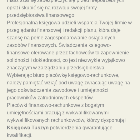
masz szansę zabezpieczyć się przed niepotrzebnych
opłat i skupić się na rozwoju swojej firmy
przedsiębiorstwa finansowego.
Profesjonalna księgowa udzieli wsparcia Twojej firmie w
przeglądaniu finansowej i redakcji planu, która daje
szansę na pełne zagospodarowanie osiągalnych
zasobów finansowych. Świadczenia księgowo-
finansowe oferowane przez fachowców to zapewnienie
solidności i dokładności, co jest niezwykle wyjątkowo
znaczącym w zarządzaniu przedsiębiorstwa.
Wybierając biuro placówkę księgowo-rachunkowe,
należy pamiętać wziąć pod uwagę zwracając uwagę na
jego doświadczenia zawodowe i umiejętności
pracowników zatrudnionych ekspertów.
Placówki finansowo-rachunkowe z bogatym
umiejętnościami pracują z wykwalifikowanymi
wykwalifikowanych rachunkowców, którzy dysponują i
Księgowa Tuszyn
potwierdzenia gwarantujące
kwalifikacji.