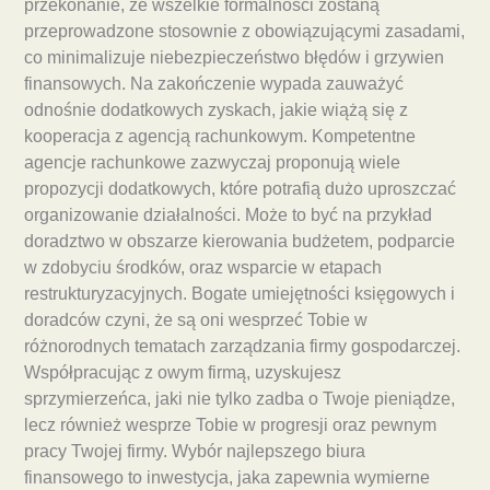
przekonanie, że wszelkie formalności zostaną
przeprowadzone stosownie z obowiązującymi zasadami,
co minimalizuje niebezpieczeństwo błędów i grzywien
finansowych. Na zakończenie wypada zauważyć
odnośnie dodatkowych zyskach, jakie wiążą się z
kooperacja z agencją rachunkowym. Kompetentne
agencje rachunkowe zazwyczaj proponują wiele
propozycji dodatkowych, które potrafią dużo uproszczać
organizowanie działalności. Może to być na przykład
doradztwo w obszarze kierowania budżetem, podparcie
w zdobyciu środków, oraz wsparcie w etapach
restrukturyzacyjnych. Bogate umiejętności księgowych i
doradców czyni, że są oni wesprzeć Tobie w
różnorodnych tematach zarządzania firmy gospodarczej.
Współpracując z owym firmą, uzyskujesz
sprzymierzeńca, jaki nie tylko zadba o Twoje pieniądze,
lecz również wesprze Tobie w progresji oraz pewnym
pracy Twojej firmy. Wybór najlepszego biura
finansowego to inwestycja, jaka zapewnia wymierne