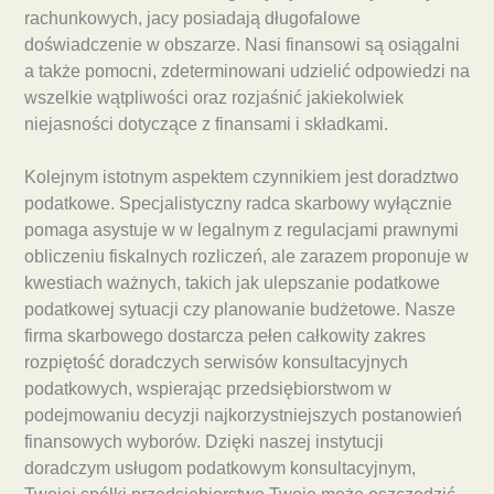
rachunkowych, jacy posiadają długofalowe
doświadczenie w obszarze. Nasi finansowi są osiągalni
a także pomocni, zdeterminowani udzielić odpowiedzi na
wszelkie wątpliwości oraz rozjaśnić jakiekolwiek
niejasności dotyczące z finansami i składkami.
Kolejnym istotnym aspektem czynnikiem jest doradztwo
podatkowe. Specjalistyczny radca skarbowy wyłącznie
pomaga asystuje w w legalnym z regulacjami prawnymi
obliczeniu fiskalnych rozliczeń, ale zarazem proponuje w
kwestiach ważnych, takich jak ulepszanie podatkowe
podatkowej sytuacji czy planowanie budżetowe. Nasze
firma skarbowego dostarcza pełen całkowity zakres
rozpiętość doradczych serwisów konsultacyjnych
podatkowych, wspierając przedsiębiorstwom w
podejmowaniu decyzji najkorzystniejszych postanowień
finansowych wyborów. Dzięki naszej instytucji
doradczym usługom podatkowym konsultacyjnym,