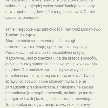
Doradca rachunkowy doradzi Tobie, które działania
wykonać, by najlepiej wykorzystać istniejące zasoby
oraz zapobiec błędów, które mogą kosztować Ciebie
czas oraz pieniądze.
Tanie Księgowe Rachunkowość Firmy Oraz Dodatkowo
Tuszyn Księgowi
.
Biura rachunkowe prezentują też obsługi
reprezentowania Twojej spółki wobec Instytucją
Podatkowym, ZUS a także pozostałymi urzędy
rządowymi. Jest to znaczna ulga dla przedsiębiorców,
jacy nie muszą samodzielnie stawiać się w wezwania
urzędów. Rachmistrze zaopiekują się wszystkimi
formalnościami oraz staną się reprezentować Twoje
sprawy, co pozwoli Tobie skoncentrować się na
zarządzaniu przedsięwzięcia. Profesjonalne zakład
rachunkowe jest współpracownik, na którego można
polegać w każdej każdej okoliczności, zapewniając
Tobie spokój oraz gwarancję, iż wszystkie sprawy