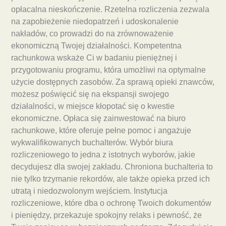
opłacalna nieskończenie. Rzetelna rozliczenia zezwala
na zapobieżenie niedopatrzeń i udoskonalenie
nakładów, co prowadzi do na zrównoważenie
ekonomiczną Twojej działalności. Kompetentna
rachunkowa wskaże Ci w badaniu pieniężnej i
przygotowaniu programu, która umożliwi na optymalne
użycie dostępnych zasobów. Za sprawą opieki znawców,
możesz poświęcić się na ekspansji swojego
działalności, w miejsce kłopotać się o kwestie
ekonomiczne. Opłaca się zainwestować na biuro
rachunkowe, które oferuje pełne pomoc i angażuje
wykwalifikowanych buchalterów. Wybór biura
rozliczeniowego to jedna z istotnych wyborów, jakie
decydujesz dla swojej zakładu. Chroniona buchalteria to
nie tylko trzymanie rekordów, ale także opieka przed ich
utratą i niedozwolonym wejściem. Instytucja
rozliczeniowe, które dba o ochronę Twoich dokumentów
i pieniędzy, przekazuje spokojny relaks i pewność, że