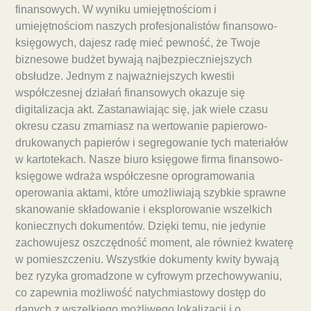
finansowych. W wyniku umiejętnościom i
umiejętnościom naszych profesjonalistów finansowo-
księgowych, dajesz radę mieć pewność, że Twoje
biznesowe budżet bywają najbezpieczniejszych
obsłudze. Jednym z najważniejszych kwestii
współczesnej działań finansowych okazuje się
digitalizacja akt. Zastanawiając się, jak wiele czasu
okresu czasu zmarniasz na wertowanie papierowo-
drukowanych papierów i segregowanie tych materiałów
w kartotekach. Nasze biuro księgowe firma finansowo-
księgowe wdraża współczesne oprogramowania
operowania aktami, które umożliwiają szybkie sprawne
skanowanie składowanie i eksplorowanie wszelkich
koniecznych dokumentów. Dzięki temu, nie jedynie
zachowujesz oszczędność moment, ale również kwaterę
w pomieszczeniu. Wszystkie dokumenty kwity bywają
bez ryzyka gromadzone w cyfrowym przechowywaniu,
co zapewnia możliwość natychmiastowy dostęp do
danych z wszelkiego możliwego lokalizacji i o