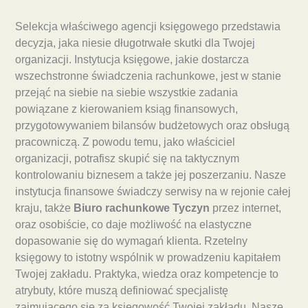
Selekcja właściwego agencji księgowego przedstawia
decyzja, jaka niesie długotrwałe skutki dla Twojej
organizacji. Instytucja księgowe, jakie dostarcza
wszechstronne świadczenia rachunkowe, jest w stanie
przejąć na siebie na siebie wszystkie zadania
powiązane z kierowaniem ksiąg finansowych,
przygotowywaniem bilansów budżetowych oraz obsługą
pracowniczą. Z powodu temu, jako właściciel
organizacji, potrafisz skupić się na taktycznym
kontrolowaniu biznesem a także jej poszerzaniu. Nasze
instytucja finansowe świadczy serwisy na w rejonie całej
kraju, także
Biuro rachunkowe Tyczyn
przez internet,
oraz osobiście, co daje możliwość na elastyczne
dopasowanie się do wymagań klienta. Rzetelny
księgowy to istotny wspólnik w prowadzeniu kapitałem
Twojej zakładu. Praktyka, wiedza oraz kompetencje to
atrybuty, które muszą definiować specjalistę
zajmującego się za księgowość Twojej zakładu. Nasze