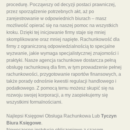
procedurę. Począwszy od decyzji postaci prawniczej,
przez sporządzenie potrzebnych akt, aż po
zarejestrowanie w odpowiednich biurach – masz
możliwość opierać się na naszej pomoc na wszystkich
kroku. Dzięki tej inicjowanie firmy staje się mniej
skomplikowane oraz mniej napięte. Rachunkowość dla
firmy z ograniczoną odpowiedzialnością to specjalne
wyzwanie, jakie wymaga specjalistycznej znajomości i
praktyki. Nasze agencja rachunkowe dostarcza pełną
obsługę rachunkową dla firm, w tym prowadzenie pełnej
rachunkowości, przygotowanie raportów finansowych, a
także porady odnośnie kwestii regulacji handlowego i
podatkowego. Z pomocą temu możesz skupić się na
rozwoju swojej korporacji, a my zaopiekujemy się
wszystkimi formalnościami.
Najlepsi Księgowi Obsługa Rachunkowa Lub
Tyczyn
Biura Księgowe
.
Nowoczesne instytucje obliczeniowe z czasem