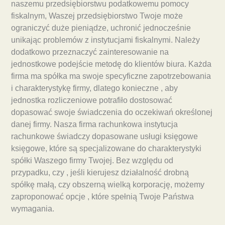
naszemu przedsiębiorstwu podatkowemu pomocy
fiskalnym, Waszej przedsiębiorstwo Twoje może
ograniczyć duże pieniądze, uchronić jednocześnie
unikając problemów z instytucjami fiskalnymi. Należy
dodatkowo przeznaczyć zainteresowanie na
jednostkowe podejście metodę do klientów biura. Każda
firma ma spółka ma swoje specyficzne zapotrzebowania
i charakterystykę firmy, dlatego konieczne , aby
jednostka rozliczeniowe potrafiło dostosować
dopasować swoje świadczenia do oczekiwań określonej
danej firmy. Nasza firma rachunkowa instytucja
rachunkowe świadczy dopasowane usługi księgowe
księgowe, które są specjalizowane do charakterystyki
spółki Waszego firmy Twojej. Bez względu od
przypadku, czy , jeśli kierujesz działalność drobną
spółkę małą, czy obszerną wielką korporację, możemy
zaproponować opcje , które spełnią Twoje Państwa
wymagania.