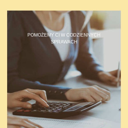
POMOŻEMY CI W CODZIENNYCH
SPRAWACH