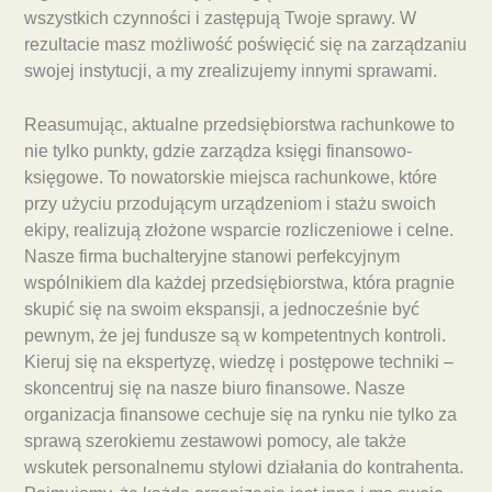
wszystkich czynności i zastępują Twoje sprawy. W
rezultacie masz możliwość poświęcić się na zarządzaniu
swojej instytucji, a my zrealizujemy innymi sprawami.
Reasumując, aktualne przedsiębiorstwa rachunkowe to
nie tylko punkty, gdzie zarządza księgi finansowo-
księgowe. To nowatorskie miejsca rachunkowe, które
przy użyciu przodującym urządzeniom i stażu swoich
ekipy, realizują złożone wsparcie rozliczeniowe i celne.
Nasze firma buchalteryjne stanowi perfekcyjnym
wspólnikiem dla każdej przedsiębiorstwa, która pragnie
skupić się na swoim ekspansji, a jednocześnie być
pewnym, że jej fundusze są w kompetentnych kontroli.
Kieruj się na ekspertyzę, wiedzę i postępowe techniki –
skoncentruj się na nasze biuro finansowe. Nasze
organizacja finansowe cechuje się na rynku nie tylko za
sprawą szerokiemu zestawowi pomocy, ale także
wskutek personalnemu stylowi działania do kontrahenta.