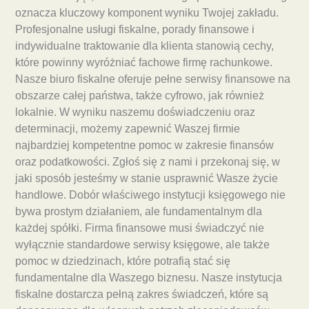
oznacza kluczowy komponent wyniku Twojej zakładu.
Profesjonalne usługi fiskalne, porady finansowe i
indywidualne traktowanie dla klienta stanowią cechy,
które powinny wyróżniać fachowe firmę rachunkowe.
Nasze biuro fiskalne oferuje pełne serwisy finansowe na
obszarze całej państwa, także cyfrowo, jak również
lokalnie. W wyniku naszemu doświadczeniu oraz
determinacji, możemy zapewnić Waszej firmie
najbardziej kompetentne pomoc w zakresie finansów
oraz podatkowości. Zgłoś się z nami i przekonaj się, w
jaki sposób jesteśmy w stanie usprawnić Wasze życie
handlowe. Dobór właściwego instytucji księgowego nie
bywa prostym działaniem, ale fundamentalnym dla
każdej spółki. Firma finansowe musi świadczyć nie
wyłącznie standardowe serwisy księgowe, ale także
pomoc w dziedzinach, które potrafią stać się
fundamentalne dla Waszego biznesu. Nasze instytucja
fiskalne dostarcza pełną zakres świadczeń, które są