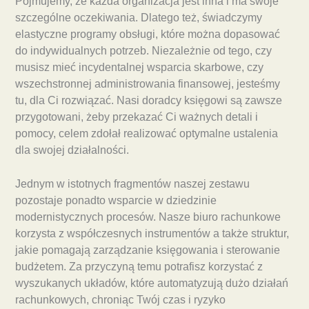
Pojmujemy, że każda organizacja jest inna i ma swoje
szczególne oczekiwania. Dlatego też, świadczymy
elastyczne programy obsługi, które można dopasować
do indywidualnych potrzeb. Niezależnie od tego, czy
musisz mieć incydentalnej wsparcia skarbowe, czy
wszechstronnej administrowania finansowej, jesteśmy
tu, dla Ci rozwiązać. Nasi doradcy księgowi są zawsze
przygotowani, żeby przekazać Ci ważnych detali i
pomocy, celem zdołał realizować optymalne ustalenia
dla swojej działalności.
Jednym w istotnych fragmentów naszej zestawu
pozostaje ponadto wsparcie w dziedzinie
modernistycznych procesów. Nasze biuro rachunkowe
korzysta z współczesnych instrumentów a także struktur,
jakie pomagają zarządzanie księgowania i sterowanie
budżetem. Za przyczyną temu potrafisz korzystać z
wyszukanych układów, które automatyzują dużo działań
rachunkowych, chroniąc Twój czas i ryzyko