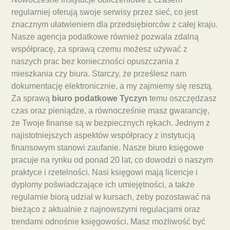
regularniej oferują swoje serwisy przez sieć, co jest
znacznym ułatwieniem dla przedsiębiorców z całej kraju.
Nasze agencja podatkowe również pozwala zdalną
współpracę, za sprawą czemu możesz używać z
naszych prac bez konieczności opuszczania z
mieszkania czy biura. Starczy, że prześlesz nam
dokumentację elektronicznie, a my zajmiemy się resztą.
Za sprawą
biuro podatkowe Tyczyn
temu oszczędzasz
czas oraz pieniądze, a równocześnie masz gwarancję,
że Twoje finanse są w bezpiecznych rękach. Jednym z
najistotniejszych aspektów współpracy z instytucją
finansowym stanowi zaufanie. Nasze biuro księgowe
pracuje na rynku od ponad 20 lat, co dowodzi o naszym
praktyce i rzetelności. Nasi księgowi mają licencje i
dyplomy poświadczające ich umiejętności, a także
regularnie biorą udział w kursach, żeby pozostawać na
bieżąco z aktualnie z najnowszymi regulacjami oraz
trendami odnośnie księgowości. Masz możliwość być