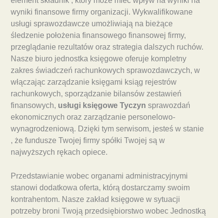
element składnik , który może mieć wpływ na wyniki na
wyniki finansowe firmy organizacji. Wykwalifikowane
usługi sprawozdawcze umożliwiają na bieżące
śledzenie położenia finansowego finansowej firmy,
przeglądanie rezultatów oraz strategia dalszych ruchów.
Nasze biuro jednostka księgowe oferuje kompletny
zakres świadczeń rachunkowych sprawozdawczych, w
włączając zarządzanie księgami ksiąg rejestrów
rachunkowych, sporządzanie bilansów zestawień
finansowych,
usługi księgowe Tyczyn
sprawozdań
ekonomicznych oraz zarządzanie personelowo-
wynagrodzeniową. Dzięki tym serwisom, jesteś w stanie
, że fundusze Twojej firmy spółki Twojej są w
najwyższych rękach opiece.
Przedstawianie wobec organami administracyjnymi
stanowi dodatkowa oferta, którą dostarczamy swoim
kontrahentom. Nasze zakład księgowe w sytuacji
potrzeby broni Twoją przedsiębiorstwo wobec Jednostką