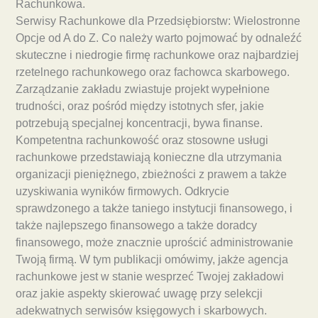
Rachunkowa.
Serwisy Rachunkowe dla Przedsiębiorstw: Wielostronne
Opcje od A do Z. Co należy warto pojmować by odnaleźć
skuteczne i niedrogie firmę rachunkowe oraz najbardziej
rzetelnego rachunkowego oraz fachowca skarbowego.
Zarządzanie zakładu zwiastuje projekt wypełnione
trudności, oraz pośród między istotnych sfer, jakie
potrzebują specjalnej koncentracji, bywa finanse.
Kompetentna rachunkowość oraz stosowne usługi
rachunkowe przedstawiają konieczne dla utrzymania
organizacji pieniężnego, zbieżności z prawem a także
uzyskiwania wyników firmowych. Odkrycie
sprawdzonego a także taniego instytucji finansowego, i
także najlepszego finansowego a także doradcy
finansowego, może znacznie uprościć administrowanie
Twoją firmą. W tym publikacji omówimy, jakże agencja
rachunkowe jest w stanie wesprzeć Twojej zakładowi
oraz jakie aspekty skierować uwagę przy selekcji
adekwatnych serwisów księgowych i skarbowych.