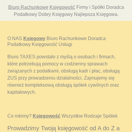
Biuro Rachunkowe
Księgowość
Firmy i Spółki Doradca
Podatkowy Dobry Księgowy Najlepsza Księgowa.
O NAS
Księgowy
Biuro Rachunkowe Doradca
Podatkowy Księgowość Usługi
Biuro TAXES powstało z myślą o osobach i firmach,
które potrzebują pomocy w codzienny sprawach
związanych z podatkami, obsługą kadr i płac, obsługą
ZUS przy prowadzeniu działalności. Zajmujemy się
również kompleksową obsługą spółek cywilnych oraz
kapitałowych.
Co robimy?
Księgowość
Wszystkie Rodzaje Spółek
Prowadzimy Twoją księgowość od A do Z a