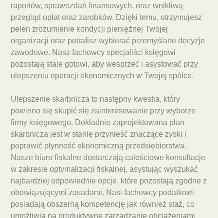
raportów, sprawozdań finansowych, oraz wnikliwą
przegląd opłat oraz zarobków. Dzięki temu, otrzymujesz
pełen zrozumienie kondycji pieniężnej Twojej
organizacji oraz potrafisz wybierać przemyślane decyzje
zawodowe. Nasz fachowcy specjaliści księgowi
pozostają stale gotowi, aby wesprzeć i asystować przy
ulepszeniu operacji ekonomicznych w Twojej spółce.
Ulepszenie skarbnicza to następny kwestia, który
powinno się skupić się zainteresowanie przy wyborze
firmy księgowego. Dokładnie zaprojektowana plan
skarbnicza jest w stanie przynieść znaczące zyski i
poprawić płynność ekonomiczną przedsiębiorstwa.
Nasze biuro fiskalne dostarczają całościowe konsultacje
w zakresie optymalizacji fiskalnej, asystując wyszukać
najbardziej odpowiednie opcje, które pozostają zgodne z
obowiązującymi zasadami. Nasi fachowcy podatkowi
posiadają obszerną kompetencję jak również staż, co
umożliwia na produktywne zarządzanie obciążeniami