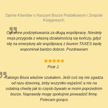
Opinie Klientów o Naszym Biurze Podatkowym i Zespole
Księgowych.
Ogromne podziękowania za długą współpracę. Niestety
moja przygoda z własną działalnością się kończy, gdyż
idę na emeryturę ale współpracę z biurem TAXES będę
wspominał bardzo dobrze. Pozdrawiam
Piotr J.
Takiego Biura właśnie szukałem. Jeśli coś się nie zgadza
od razu dzwonią, żeby wszystko wyjaśnić a nie na
ostatnią chwilę jak to często bywało w moim poprzednim
biurze. Naprawdę mogę spokojnie prowadzić firmę.
Polecam gorąco