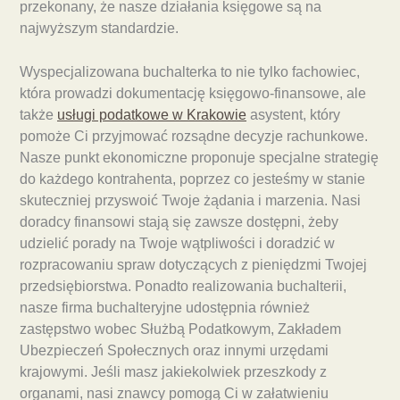
przekonany, że nasze działania księgowe są na
najwyższym standardzie.
Wyspecjalizowana buchalterka to nie tylko fachowiec,
która prowadzi dokumentację księgowo-finansowe, ale
także
usługi podatkowe w Krakowie
asystent, który
pomoże Ci przyjmować rozsądne decyzje rachunkowe.
Nasze punkt ekonomiczne proponuje specjalne strategię
do każdego kontrahenta, poprzez co jesteśmy w stanie
skuteczniej przyswoić Twoje żądania i marzenia. Nasi
doradcy finansowi stają się zawsze dostępni, żeby
udzielić porady na Twoje wątpliwości i doradzić w
rozpracowaniu spraw dotyczących z pieniędzmi Twojej
przedsiębiorstwa. Ponadto realizowania buchalterii,
nasze firma buchalteryjne udostępnia również
zastępstwo wobec Służbą Podatkowym, Zakładem
Ubezpieczeń Społecznych oraz innymi urzędami
krajowymi. Jeśli masz jakiekolwiek przeszkody z
organami, nasi znawcy pomogą Ci w załatwieniu