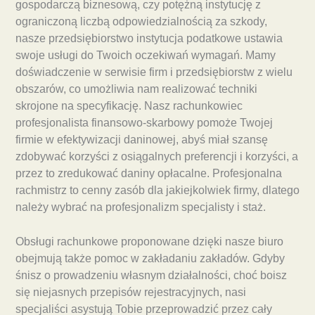
gospodarczą biznesową, czy potężną instytucję z
ograniczoną liczbą odpowiedzialnością za szkody,
nasze przedsiębiorstwo instytucja podatkowe ustawia
swoje usługi do Twoich oczekiwań wymagań. Mamy
doświadczenie w serwisie firm i przedsiębiorstw z wielu
obszarów, co umożliwia nam realizować techniki
skrojone na specyfikację. Nasz rachunkowiec
profesjonalista finansowo-skarbowy pomoże Twojej
firmie w efektywizacji daninowej, abyś miał szansę
zdobywać korzyści z osiągalnych preferencji i korzyści, a
przez to zredukować daniny opłacalne. Profesjonalna
rachmistrz to cenny zasób dla jakiejkolwiek firmy, dlatego
należy wybrać na profesjonalizm specjalisty i staż.
Obsługi rachunkowe proponowane dzięki nasze biuro
obejmują także pomoc w zakładaniu zakładów. Gdyby
śnisz o prowadzeniu własnym działalności, choć boisz
się niejasnych przepisów rejestracyjnych, nasi
specjaliści asystują Tobie przeprowadzić przez cały