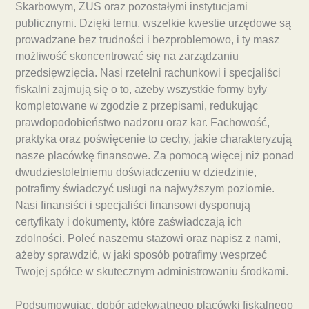
Skarbowym, ZUS oraz pozostałymi instytucjami
publicznymi. Dzięki temu, wszelkie kwestie urzędowe są
prowadzane bez trudności i bezproblemowo, i ty masz
możliwość skoncentrować się na zarządzaniu
przedsięwzięcia. Nasi rzetelni rachunkowi i specjaliści
fiskalni zajmują się o to, ażeby wszystkie formy były
kompletowane w zgodzie z przepisami, redukując
prawdopodobieństwo nadzoru oraz kar. Fachowość,
praktyka oraz poświęcenie to cechy, jakie charakteryzują
nasze placówkę finansowe. Za pomocą więcej niż ponad
dwudziestoletniemu doświadczeniu w dziedzinie,
potrafimy świadczyć usługi na najwyższym poziomie.
Nasi finansiści i specjaliści finansowi dysponują
certyfikaty i dokumenty, które zaświadczają ich
zdolności. Poleć naszemu stażowi oraz napisz z nami,
ażeby sprawdzić, w jaki sposób potrafimy wesprzeć
Twojej spółce w skutecznym administrowaniu środkami.
Podsumowując, dobór adekwatnego placówki fiskalnego