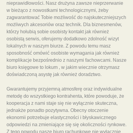
nieprawidłowości. Nasz drużyna zawsze nieprzerwanie
w bieżąco z nowostkami technologicznymi, żeby
zagwarantować Tobie możliwość do najskuteczniejszych
możliwych akcesoriów oraz technik. Dla biznesmenów,
którzy hołubią sobie osobisty kontakt jak również
osobistą serwis, oferujemy dodatkowo zdolność wizyt
lokalnych w naszym biurze. Z powodu temu masz
sposobność omówić osobiste wymagania jak również
komplikacje bezpośrednio z naszymi fachowcami. Nasze
biuro księgowe to lokum , w jakim wiecznie otrzymasz
doświadczoną asystę jak również doradztwo.
Gwarantujemy przyjemną atmosferę oraz indywidualne
metodę do wszystkiego kontrahenta, które powoduje, że
kooperacja z nami staje się nie wyłącznie skuteczna,
jednakże ponadto pozytywna. Obecny otoczenie
ekonomii potrzebuje elastyczności i błyskawicznego
odpowiedzi na zmieniające się się okoliczności rynkowe.
Z tego powodu nasze biuro rachunkowe nie wyłącznie