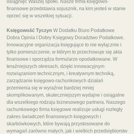
osiągnięć Waszej spółki. Nasze firma księgowo-
finansowe przedstawia sojusznik, na kim jesteś w stanie
oprzeć się w wszelkiej sytuacji.
Księgowość Tyczyn
W Dodatku Biuro Podatkowe
Dobra Opinia I Dobry Księgowy Doradztwo Podatkowe.
Innowacyjne organizacja księgujące to nie wyłącznie i
tylko pomieszczenie, w którym to przechowuje się akta
finansowe i sporządza formularze opodatkowane. W
teraźniejszych okresach, dzięki innowacyjnym
rozwiązaniom technicznym, i kreatywnym techniką,
zarządzanie księgowo-rachunkowych działań
przemienia się w wyraźnie bardziej mniej
skomplikowanym, skuteczniejszym wydajne i osiągalne
dla wszelkiego rodzaju biznesowego partnera. Naszego
rachunkowego firma księgowe realizuje usługi rozległy
zakres świadczeń finansowych księgowych i
skarbówkowych, które bywają przystosowane do
wymagań zarówno małych, jak i wielkich przedsiębiorstw