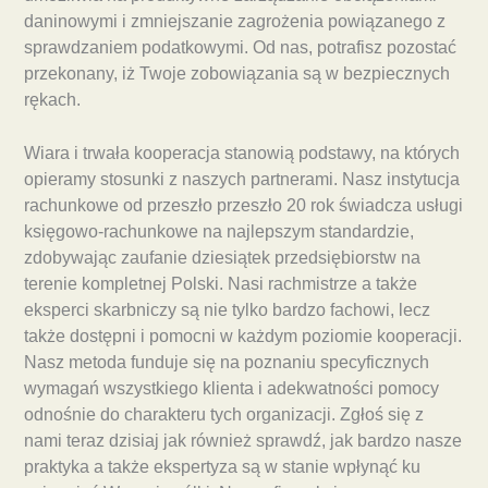
daninowymi i zmniejszanie zagrożenia powiązanego z
sprawdzaniem podatkowymi. Od nas, potrafisz pozostać
przekonany, iż Twoje zobowiązania są w bezpiecznych
rękach.
Wiara i trwała kooperacja stanowią podstawy, na których
opieramy stosunki z naszych partnerami. Nasz instytucja
rachunkowe od przeszło przeszło 20 rok świadcza usługi
księgowo-rachunkowe na najlepszym standardzie,
zdobywając zaufanie dziesiątek przedsiębiorstw na
terenie kompletnej Polski. Nasi rachmistrze a także
eksperci skarbniczy są nie tylko bardzo fachowi, lecz
także dostępni i pomocni w każdym poziomie kooperacji.
Nasz metoda funduje się na poznaniu specyficznych
wymagań wszystkiego klienta i adekwatności pomocy
odnośnie do charakteru tych organizacji. Zgłoś się z
nami teraz dzisiaj jak również sprawdź, jak bardzo nasze
praktyka a także ekspertyza są w stanie wpłynąć ku