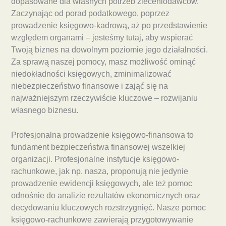
dopasowane dla własnych potrzeb zleceniodawców.
Zaczynając od porad podatkowego, poprzez
prowadzenie księgowo-kadrową, aż po przedstawienie
względem organami – jesteśmy tutaj, aby wspierać
Twoją biznes na dowolnym poziomie jego działalności.
Za sprawą naszej pomocy, masz możliwość ominąć
niedokładności księgowych, zminimalizować
niebezpieczeństwo finansowe i zająć się na
najważniejszym rzeczywiście kluczowe – rozwijaniu
własnego biznesu.
Profesjonalna prowadzenie księgowo-finansowa to
fundament bezpieczeństwa finansowej wszelkiej
organizacji. Profesjonalne instytucje księgowo-
rachunkowe, jak np. nasza, proponują nie jedynie
prowadzenie ewidencji księgowych, ale też pomoc
odnośnie do analizie rezultatów ekonomicznych oraz
decydowaniu kluczowych rozstrzygnięć. Nasze pomoc
księgowo-rachunkowe zawierają przygotowywanie