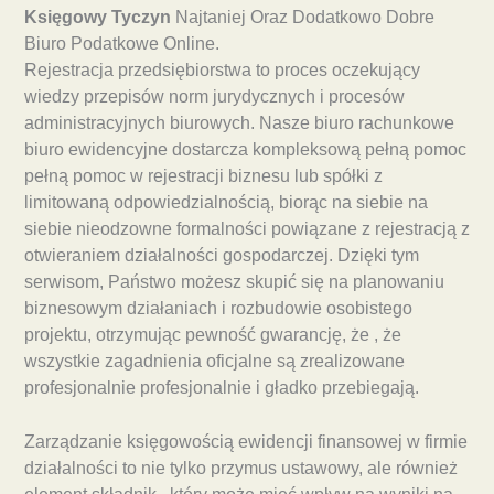
Księgowy Tyczyn
Najtaniej Oraz Dodatkowo Dobre
Biuro Podatkowe Online.
Rejestracja przedsiębiorstwa to proces oczekujący
wiedzy przepisów norm jurydycznych i procesów
administracyjnych biurowych. Nasze biuro rachunkowe
biuro ewidencyjne dostarcza kompleksową pełną pomoc
pełną pomoc w rejestracji biznesu lub spółki z
limitowaną odpowiedzialnością, biorąc na siebie na
siebie nieodzowne formalności powiązane z rejestracją z
otwieraniem działalności gospodarczej. Dzięki tym
serwisom, Państwo możesz skupić się na planowaniu
biznesowym działaniach i rozbudowie osobistego
projektu, otrzymując pewność gwarancję, że , że
wszystkie zagadnienia oficjalne są zrealizowane
profesjonalnie profesjonalnie i gładko przebiegają.
Zarządzanie księgowością ewidencji finansowej w firmie
działalności to nie tylko przymus ustawowy, ale również