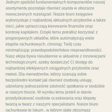
Jednym spośród fundamentalnych komponentów naszej
asortymentu pozostaje również asysta w obszarze
nowoczesnych rozwiązań. Nasze biuro księgowe
wykorzystuje z najbardziej aktualnych przyborów a także
sieci, jakie upraszczają kierowanie finansów oraz
kontrolę kapitałem. Dzięki temu potrafisz korzystać z
progresywnych układów, które automatyzują wiele
etapów rachunkowych, chroniąc Twój czas
minimalizując prawdopodobieństwo nieprawidłowości.
Nasz ekipa bywa nieustannie w aktualnie z innowacjami
technologicznymi, ażeby dostarczyć Ci dostęp do
najbardziej efektywnych osiągalnych przyborów oraz
metod. Dla menedżerów, którzy szanują sobie
bezpośredni kontakt jak również osobistą usługę,
udzielamy jednocześnie zdolność spotkania w siedzibie
w naszym biurze. W wyniku temu jesteś w stanie
przedyskutować osobiste oczekiwania oraz kłopoty
twarzą w twarz z naszymi specjalistami. Nasze biuro
rachunkowe to lokum , w którym stale otrzymasz