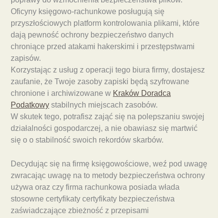
Oficyny księgowo-rachunkowe posługują się
przyszłościowych platform kontrolowania plikami, które
dają pewność ochrony bezpieczeństwo danych
chroniące przed atakami hakerskimi i przestępstwami
zapisów.
Korzystając z usług z operacji tego biura firmy, dostajesz
zaufanie, że Twoje zasoby zapiski będą szyfrowane
chronione i archiwizowane w
Kraków Doradca
Podatkowy
stabilnych miejscach zasobów.
W skutek tego, potrafisz zająć się na polepszaniu swojej
działalności gospodarczej, a nie obawiasz się martwić
się o o stabilność swoich rekordów skarbów.
Decydując się na firmę księgowościowe, weź pod uwagę
zwracając uwagę na to metody bezpieczeństwa ochrony
używa oraz czy firma rachunkowa posiada włada
stosowne certyfikaty certyfikaty bezpieczeństwa
zaświadczające zbieżność z przepisami