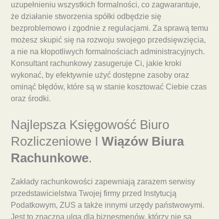
uzupełnieniu wszystkich formalności, co zagwarantuje,
że działanie stworzenia spółki odbędzie się
bezproblemowo i zgodnie z regulacjami. Za sprawą temu
możesz skupić się na rozwoju swojego przedsięwzięcia,
a nie na kłopotliwych formalnościach administracyjnych.
Konsultant rachunkowy zasugeruje Ci, jakie kroki
wykonać, by efektywnie użyć dostępne zasoby oraz
ominąć błędów, które są w stanie kosztować Ciebie czas
oraz środki.
Najlepsza Księgowość Biuro
Rozliczeniowe I
Wiązów Biura
Rachunkowe
.
Zakłady rachunkowości zapewniają zarazem serwisy
przedstawicielstwa Twojej firmy przed Instytucją
Podatkowym, ZUS a także innymi urzędy państwowymi.
Jest to znaczna ulga dla biznesmenów, którzy nie są