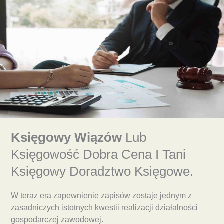
Księgowy Wiązów
Lub
Księgowość Dobra Cena I Tani
Księgowy Doradztwo Księgowe.
W teraz era zapewnienie zapisów zostaje jednym z
zasadniczych istotnych kwestii realizacji działalności
gospodarczej zawodowej.