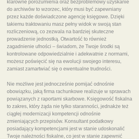
klarowne porozumienia oraz bezproblemowy uzyskanie
do archiwów to wzorzec, który musi być zapewniany
przez każde doświadczone agencję księgowe. Dzięki
takiemu traktowaniu masz pełny widok w swoją stan
rozliczeniową, co zezwala na bardziej skuteczne
prowadzenie jednostką. Otwartość to również
zagadnienie ufności – świadom, że Twoje środki są
kontrolowane odpowiedzialnie i adekwatnie z normami,
możesz poświęcić się na ewolucji swojego interesu,
zamiast zamartwiać się o ewentualne trudności.
Nie możliwe jest jednocześnie pomijać odnośnie
obowiązku, jaką firma rachunkowe realizuje w sprawach
powiązanych z raportami skarbowe. Księgowość fiskalna
to zakres, który żąda nie tylko staranności, jednakże też
ciągłej modernizacji kompetencji odnośnie
zmieniających przepisów. Konsultant podatkowy
posiadający kompetencjami jest w stanie udoskonalić
Twoje należności fiskalne, co jest w stanie zapewnić