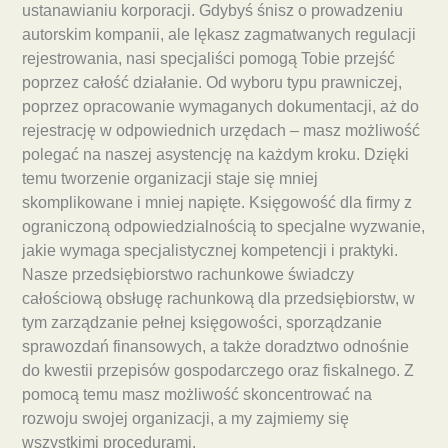
ustanawianiu korporacji. Gdybyś śnisz o prowadzeniu
autorskim kompanii, ale lękasz zagmatwanych regulacji
rejestrowania, nasi specjaliści pomogą Tobie przejść
poprzez całość działanie. Od wyboru typu prawniczej,
poprzez opracowanie wymaganych dokumentacji, aż do
rejestrację w odpowiednich urzędach – masz możliwość
polegać na naszej asystencję na każdym kroku. Dzięki
temu tworzenie organizacji staje się mniej
skomplikowane i mniej napięte. Księgowość dla firmy z
ograniczoną odpowiedzialnością to specjalne wyzwanie,
jakie wymaga specjalistycznej kompetencji i praktyki.
Nasze przedsiębiorstwo rachunkowe świadczy
całościową obsługę rachunkową dla przedsiębiorstw, w
tym zarządzanie pełnej księgowości, sporządzanie
sprawozdań finansowych, a także doradztwo odnośnie
do kwestii przepisów gospodarczego oraz fiskalnego. Z
pomocą temu masz możliwość skoncentrować na
rozwoju swojej organizacji, a my zajmiemy się
wszystkimi procedurami.