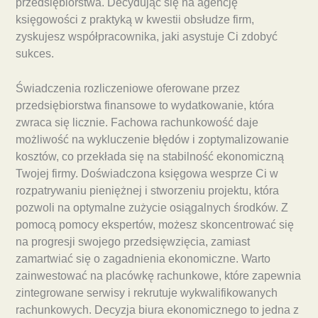
przedsiębiorstwa. Decydując się na agencję
księgowości z praktyką w kwestii obsłudze firm,
zyskujesz współpracownika, jaki asystuje Ci zdobyć
sukces.
Świadczenia rozliczeniowe oferowane przez
przedsiębiorstwa finansowe to wydatkowanie, która
zwraca się licznie. Fachowa rachunkowość daje
możliwość na wykluczenie błędów i zoptymalizowanie
kosztów, co przekłada się na stabilność ekonomiczną
Twojej firmy. Doświadczona księgowa wesprze Ci w
rozpatrywaniu pieniężnej i stworzeniu projektu, która
pozwoli na optymalne zużycie osiągalnych środków. Z
pomocą pomocy ekspertów, możesz skoncentrować się
na progresji swojego przedsięwzięcia, zamiast
zamartwiać się o zagadnienia ekonomiczne. Warto
zainwestować na placówkę rachunkowe, które zapewnia
zintegrowane serwisy i rekrutuje wykwalifikowanych
rachunkowych. Decyzja biura ekonomicznego to jedna z