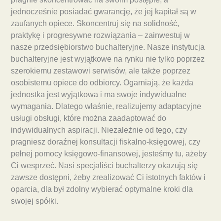
jednocześnie posiadać gwarancję, że jej kapitał są w
zaufanych opiece. Skoncentruj się na solidność,
praktykę i progresywne rozwiązania – zainwestuj w
nasze przedsiębiorstwo buchalteryjne. Nasze instytucja
buchalteryjne jest wyjątkowe na rynku nie tylko poprzez
szerokiemu zestawowi serwisów, ale także poprzez
osobistemu opiece do odbiorcy. Ogarniają, że każda
jednostka jest wyjątkowa i ma swoje indywidualne
wymagania. Dlatego właśnie, realizujemy adaptacyjne
usługi obsługi, które można zaadaptować do
indywidualnych aspiracji. Niezależnie od tego, czy
pragniesz doraźnej konsultacji fiskalno-księgowej, czy
pełnej pomocy księgowo-finansowej, jesteśmy tu, ażeby
Ci wesprzeć. Nasi specjaliści buchalterzy okazują się
zawsze dostępni, żeby zrealizować Ci istotnych faktów i
oparcia, dla był zdolny wybierać optymalne kroki dla
swojej spółki.