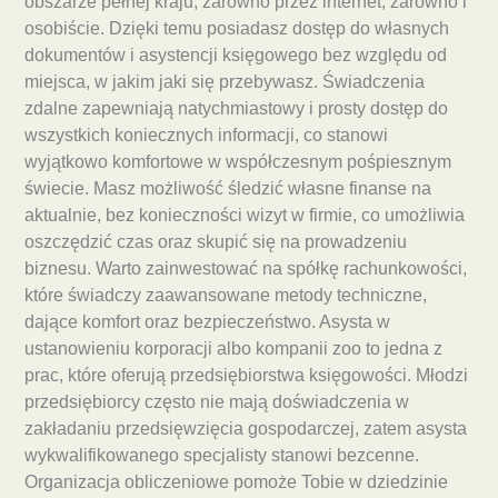
obszarze pełnej kraju, zarówno przez internet, zarówno i
osobiście. Dzięki temu posiadasz dostęp do własnych
dokumentów i asystencji księgowego bez względu od
miejsca, w jakim jaki się przebywasz. Świadczenia
zdalne zapewniają natychmiastowy i prosty dostęp do
wszystkich koniecznych informacji, co stanowi
wyjątkowo komfortowe w współczesnym pośpiesznym
świecie. Masz możliwość śledzić własne finanse na
aktualnie, bez konieczności wizyt w firmie, co umożliwia
oszczędzić czas oraz skupić się na prowadzeniu
biznesu. Warto zainwestować na spółkę rachunkowości,
które świadczy zaawansowane metody techniczne,
dające komfort oraz bezpieczeństwo. Asysta w
ustanowieniu korporacji albo kompanii zoo to jedna z
prac, które oferują przedsiębiorstwa księgowości. Młodzi
przedsiębiorcy często nie mają doświadczenia w
zakładaniu przedsięwzięcia gospodarczej, zatem asysta
wykwalifikowanego specjalisty stanowi bezcenne.
Organizacja obliczeniowe pomoże Tobie w dziedzinie