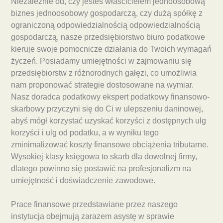
Niezależnie od, czy jesteś właścicielem jednoosobową
biznes jednoosobowy gospodarczą, czy dużą spółkę z
ograniczoną odpowiedzialnością odpowiedzialnością
gospodarczą, nasze przedsiębiorstwo biuro podatkowe
kieruje swoje pomocnicze działania do Twoich wymagań
życzeń. Posiadamy umiejętności w zajmowaniu się
przedsiębiorstw z różnorodnych gałęzi, co umożliwia
nam proponować strategie dostosowane na wymiar.
Nasz doradca podatkowy ekspert podatkowy finansowo-
skarbowy przyczyni się do Ci w ulepszeniu daninowej,
abyś mógł korzystać uzyskać korzyści z dostępnych ulg
korzyści i ulg od podatku, a w wyniku tego
zminimalizować koszty finansowe obciążenia tributarne.
Wysokiej klasy księgowa to skarb dla dowolnej firmy,
dlatego powinno się postawić na profesjonalizm na
umiejętność i doświadczenie zawodowe.
Prace finansowe przedstawiane przez naszego
instytucja obejmują zarazem asystę w sprawie