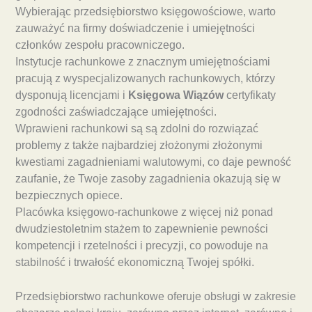
Wybierając przedsiębiorstwo księgowościowe, warto
zauważyć na firmy doświadczenie i umiejętności
członków zespołu pracowniczego.
Instytucje rachunkowe z znacznym umiejętnościami
pracują z wyspecjalizowanych rachunkowych, którzy
dysponują licencjami i
Księgowa Wiązów
certyfikaty
zgodności zaświadczające umiejętności.
Wprawieni rachunkowi są są zdolni do rozwiązać
problemy z także najbardziej złożonymi złożonymi
kwestiami zagadnieniami walutowymi, co daje pewność
zaufanie, że Twoje zasoby zagadnienia okazują się w
bezpiecznych opiece.
Placówka księgowo-rachunkowe z więcej niż ponad
dwudziestoletnim stażem to zapewnienie pewności
kompetencji i rzetelności i precyzji, co powoduje na
stabilność i trwałość ekonomiczną Twojej spółki.
Przedsiębiorstwo rachunkowe oferuje obsługi w zakresie