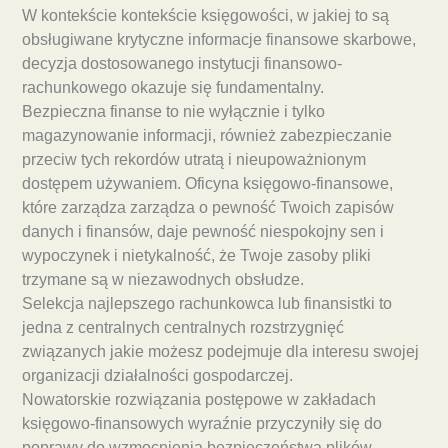
W kontekście kontekście księgowości, w jakiej to są
obsługiwane krytyczne informacje finansowe skarbowe,
decyzja dostosowanego instytucji finansowo-
rachunkowego okazuje się fundamentalny.
Bezpieczna finanse to nie wyłącznie i tylko
magazynowanie informacji, również zabezpieczanie
przeciw tych rekordów utratą i nieupoważnionym
dostępem używaniem. Oficyna księgowo-finansowe,
które zarządza zarządza o pewność Twoich zapisów
danych i finansów, daje pewność niespokojny sen i
wypoczynek i nietykalność, że Twoje zasoby pliki
trzymane są w niezawodnych obsłudze.
Selekcja najlepszego rachunkowca lub finansistki to
jedna z centralnych centralnych rozstrzygnięć
związanych jakie możesz podejmuje dla interesu swojej
organizacji działalności gospodarczej.
Nowatorskie rozwiązania postępowe w zakładach
księgowo-finansowych wyraźnie przyczyniły się do
poprawy do wzmocnienia bezpieczeństwa plików.