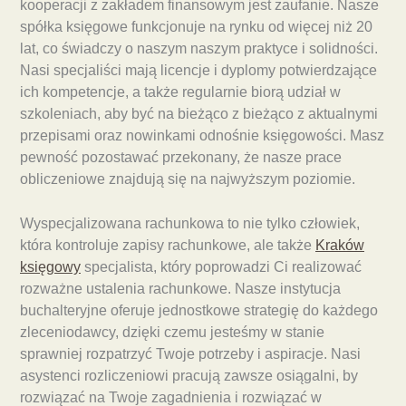
kooperacji z zakładem finansowym jest zaufanie. Nasze
spółka księgowe funkcjonuje na rynku od więcej niż 20
lat, co świadczy o naszym naszym praktyce i solidności.
Nasi specjaliści mają licencje i dyplomy potwierdzające
ich kompetencje, a także regularnie biorą udział w
szkoleniach, aby być na bieżąco z bieżąco z aktualnymi
przepisami oraz nowinkami odnośnie księgowości. Masz
pewność pozostawać przekonany, że nasze prace
obliczeniowe znajdują się na najwyższym poziomie.
Wyspecjalizowana rachunkowa to nie tylko człowiek,
która kontroluje zapisy rachunkowe, ale także
Kraków
księgowy
specjalista, który poprowadzi Ci realizować
rozważne ustalenia rachunkowe. Nasze instytucja
buchalteryjne oferuje jednostkowe strategię do każdego
zleceniodawcy, dzięki czemu jesteśmy w stanie
sprawniej rozpatrzyć Twoje potrzeby i aspiracje. Nasi
asystenci rozliczeniowi pracują zawsze osiągalni, by
rozwiązać na Twoje zagadnienia i rozwiązać w