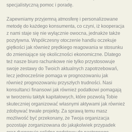
specjalistyczną pomoc i poradę.
Zapewniamy przyjemną atmosferę i personalizowane
metodę do każdego konsumenta, co czyni, iż kooperacja
z nami staje się nie wyłącznie owocna, jednakże także
pozytywna. Współczesny otoczenie handlu oczekuje
giętkości jak również prędkiego reagowania w stosunku
do zmieniające się okoliczności ekonomiczne. Dlatego
też nasze biuro rachunkowe nie tylko przystosowuje
swoje zestawy do Twoich aktualnych zapotrzebowań,
lecz jednocześnie pomaga w prognozowaniu jak
również prognozowaniu przyszłych trudności. Nasi
konsultanci finansowi jak również podatkowi pomagają
w tworzeniu taktyk kapitałowych, które pozwolą Tobie
skuteczniej organizować własnymi aktywami jak również
zdobywać trwałe projekty. Za sprawą temu masz
możliwość być przekonany, że Twoja organizacja
pozostaje zorganizowana do jakąkolwiek przypadek