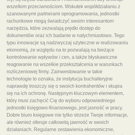
wszelkim przeciwnościom. Wskutek współdziałaniu z
szanowanymi partnerami oprogramowania, jednostki
rachunkowe mogą świadczyć swoim interesantom
narzędzia, które zezwalają prędki dostęp do
dokumentów oraz ich badanie w natychmiastowo. Tego
typu innowacje są nadzwyczaj użyteczne w realizowaniu
ekonomią, ze względu na to pozwalają na bieżące
kontrolowanie wpływów i cen, a także błyskawiczne
reagowanie na wszelkie przekształcenia w warunkach
rozliczeniowej firmy. Zainwestowanie w takie
technologie to oznaka, że instytucja buchalteryjne
naprawdę troszczy się o swoich kontrahentów i skupia
się na ich ochronę. Następnym kluczowym elementem,
który musi zachęcić Cię do wyboru odpowiedniego
jednostki księgowo-finansowego, jest jasność w pracy.
Dobre biuro księgowe nie tylko strzeże Twoje informacje,
ale również oferuje całkowitą jawność w swoich
działaniach. Regularne zestawienia ekonomiczne,