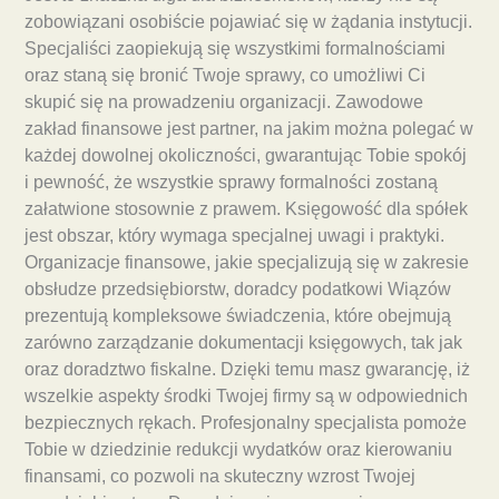
zobowiązani osobiście pojawiać się w żądania instytucji.
Specjaliści zaopiekują się wszystkimi formalnościami
oraz staną się bronić Twoje sprawy, co umożliwi Ci
skupić się na prowadzeniu organizacji. Zawodowe
zakład finansowe jest partner, na jakim można polegać w
każdej dowolnej okoliczności, gwarantując Tobie spokój
i pewność, że wszystkie sprawy formalności zostaną
załatwione stosownie z prawem. Księgowość dla spółek
jest obszar, który wymaga specjalnej uwagi i praktyki.
Organizacje finansowe, jakie specjalizują się w zakresie
obsłudze przedsiębiorstw, doradcy podatkowi Wiązów
prezentują kompleksowe świadczenia, które obejmują
zarówno zarządzanie dokumentacji księgowych, tak jak
oraz doradztwo fiskalne. Dzięki temu masz gwarancję, iż
wszelkie aspekty środki Twojej firmy są w odpowiednich
bezpiecznych rękach. Profesjonalny specjalista pomoże
Tobie w dziedzinie redukcji wydatków oraz kierowaniu
finansami, co pozwoli na skuteczny wzrost Twojej