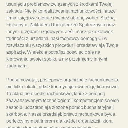
usunięciu problemów związanych z środkami Twojej
zakładu. Nie tylko realizowania rachunkowości, nasze
firma księgowe oferuje również obronę wobec Służbą
Fiskalnym, Zakładem Ubezpieczeń Społecznych oraz
innymi urzędami rządowymi. Jeśli masz jakiekolwiek
trudności z urzędami, nasi fachowcy pomogą Ci w
rozwiązaniu wszystkich procedur i przedstawiają Twoje
aspiracje. W efekcie potrafisz poświęcić się na
kierowaniu swojej spółki, a my przejmiemy innymi
zadaniami.
Podsumowując, postępowe organizacje rachunkowe to
nie tylko lokale, gdzie koordynuje ewidencję finansowe.
To aktualne ośrodki rachunkowe, które z pomocą
zaawansowanym technologiom i kompetencjom swoich
zespołu, udostępniają złożone pomoc buchalteryjne i
skarbowe. Nasze przedsiębiorstwo rachunkowe bywa
perfekcyjnym partnerem dla każdej organizacji, która
pragnie skoncentrować na swoim postępie, a