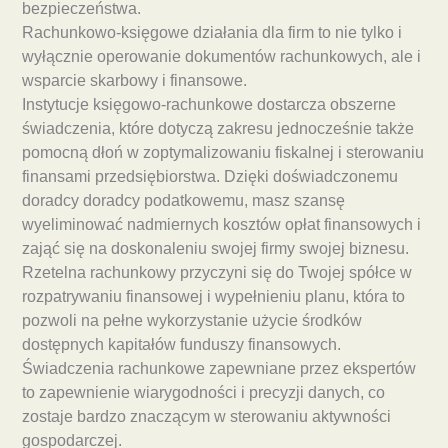
bezpieczeństwa.
Rachunkowo-księgowe działania dla firm to nie tylko i
wyłącznie operowanie dokumentów rachunkowych, ale i
wsparcie skarbowy i finansowe.
Instytucje księgowo-rachunkowe dostarcza obszerne
świadczenia, które dotyczą zakresu jednocześnie także
pomocną dłoń w zoptymalizowaniu fiskalnej i sterowaniu
finansami przedsiębiorstwa. Dzięki doświadczonemu
doradcy doradcy podatkowemu, masz szansę
wyeliminować nadmiernych kosztów opłat finansowych i
zająć się na doskonaleniu swojej firmy swojej biznesu.
Rzetelna rachunkowy przyczyni się do Twojej spółce w
rozpatrywaniu finansowej i wypełnieniu planu, która to
pozwoli na pełne wykorzystanie użycie środków
dostępnych kapitałów funduszy finansowych.
Świadczenia rachunkowe zapewniane przez ekspertów
to zapewnienie wiarygodności i precyzji danych, co
zostaje bardzo znaczącym w sterowaniu aktywności
gospodarczej.