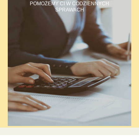
POMOŻEMY CI W CODZIENNYCH
SPRAWACH