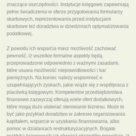
znaczące oszczędności. Instytucje księgowe zapewniają
pełne świadczenia w sferze przygotowania formularzy
skarbowych, reprezentowania przed instytucjami
skarbowe też doradztwa w dziedzinach optymalizowania
podatkowej.
Z powodu ich wsparcia masz możliwość zachować
pewność, iż wszelkie formalne aspekty będą
przeprowadzone odpowiednio z ważnymi zasadami,
które usuwa możliwość nieprawidłowości i kar
pieniężnych. Na koniec należy wspomnieć o
uzupełniających zyskach, jakie wiąże się z współpraca z
placówką księgowym. Kompetentne przedsiębiorstwa
finansowe zazwyczaj oferują wiele ofert dodatkowych,
które mogą dużo ułatwiać sterowanie biznesu. Może to
być jako przykład doradztwo w zakresie organizowania
kapitałem, wsparcie w uzyskaniu finansowania, albo
pomoc w działaniach restrukturyzacyjnych. Bogate
praktyka księgowych jak również ekspertów powoduje, iż