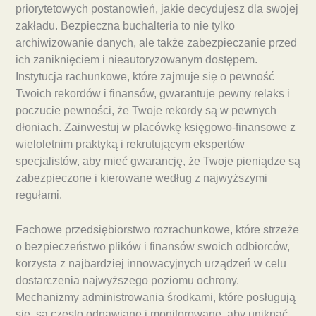
priorytetowych postanowień, jakie decydujesz dla swojej
zakładu. Bezpieczna buchalteria to nie tylko
archiwizowanie danych, ale także zabezpieczanie przed
ich zaniknięciem i nieautoryzowanym dostępem.
Instytucja rachunkowe, które zajmuje się o pewność
Twoich rekordów i finansów, gwarantuje pewny relaks i
poczucie pewności, że Twoje rekordy są w pewnych
dłoniach. Zainwestuj w placówkę księgowo-finansowe z
wieloletnim praktyką i rekrutującym ekspertów
specjalistów, aby mieć gwarancję, że Twoje pieniądze są
zabezpieczone i kierowane według z najwyższymi
regułami.
Fachowe przedsiębiorstwo rozrachunkowe, które strzeże
o bezpieczeństwo plików i finansów swoich odbiorców,
korzysta z najbardziej innowacyjnych urządzeń w celu
dostarczenia najwyższego poziomu ochrony.
Mechanizmy administrowania środkami, które posługują
się, są często odnawiane i monitorowane, aby uniknąć