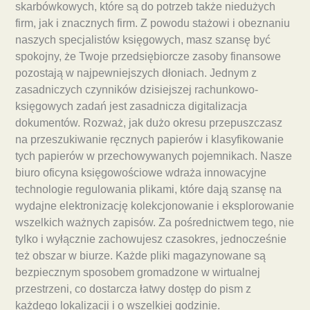
skarbówkowych, które są do potrzeb także niedużych
firm, jak i znacznych firm. Z powodu stażowi i obeznaniu
naszych specjalistów księgowych, masz szansę być
spokojny, że Twoje przedsiębiorcze zasoby finansowe
pozostają w najpewniejszych dłoniach. Jednym z
zasadniczych czynników dzisiejszej rachunkowo-
księgowych zadań jest zasadnicza digitalizacja
dokumentów. Rozważ, jak dużo okresu przepuszczasz
na przeszukiwanie ręcznych papierów i klasyfikowanie
tych papierów w przechowywanych pojemnikach. Nasze
biuro oficyna księgowościowe wdraża innowacyjne
technologie regulowania plikami, które dają szansę na
wydajne elektronizację kolekcjonowanie i eksplorowanie
wszelkich ważnych zapisów. Za pośrednictwem tego, nie
tylko i wyłącznie zachowujesz czasokres, jednocześnie
też obszar w biurze. Każde pliki magazynowane są
bezpiecznym sposobem gromadzone w wirtualnej
przestrzeni, co dostarcza łatwy dostęp do pism z
każdego lokalizacji i o wszelkiej godzinie.