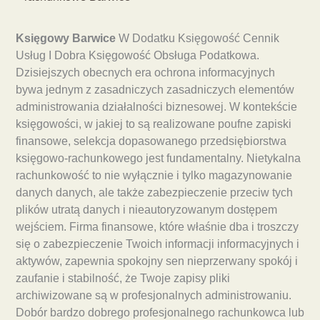
Księgowy Barwice
W Dodatku Księgowość Cennik
Usług I Dobra Księgowość Obsługa Podatkowa.
Dzisiejszych obecnych era ochrona informacyjnych
bywa jednym z zasadniczych zasadniczych elementów
administrowania działalności biznesowej. W kontekście
księgowości, w jakiej to są realizowane poufne zapiski
finansowe, selekcja dopasowanego przedsiębiorstwa
księgowo-rachunkowego jest fundamentalny. Nietykalna
rachunkowość to nie wyłącznie i tylko magazynowanie
danych danych, ale także zabezpieczenie przeciw tych
plików utratą danych i nieautoryzowanym dostępem
wejściem. Firma finansowe, które właśnie dba i troszczy
się o zabezpieczenie Twoich informacji informacyjnych i
aktywów, zapewnia spokojny sen nieprzerwany spokój i
zaufanie i stabilność, że Twoje zapisy pliki
archiwizowane są w profesjonalnych administrowaniu.
Dobór bardzo dobrego profesjonalnego rachunkowca lub