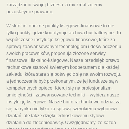
zarządzaniu swojej biznesu, a my zrealizujemy
pozostałymi sprawami.
W skrócie, obecne punkty księgowo-finansowe to nie
tylko punkty, gdzie koordynuje archiwa buchalteryjne. To
współczesne instytucje księgowo-finansowe, które za
sprawą zaawansowanym technologiom i doświadczeniu
swoich pracowników, proponują złożone serwisy
finansowe i fiskalno-księgowe. Nasze przedsiębiorstwo
rachunkowe stanowi świetnym kooperantem dla każdej
zakładu, która stara się poświęcić się na swoim rozwoju,
a jednocześnie być przekonanym, że jej fundusze są w
kompetentnych opiece. Kieruj się na profesjonalizm,
umiejętności i zaawansowane techniki – wybierz nasze
instytucję księgowe. Nasze biuro rachunkowe odznacza
się na rynku nie tylko za sprawą szerokiemu wyborowi
działań, ale także dzięki jednostkowemu stylowi
działania do zleceniodawcy. Uwzględniamy, że każda