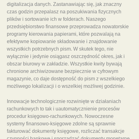
digitalizacja danych. Zastanawiając się, jak znaczny
czas godzin przepalasz na poszukiwania fizycznych
plików i sortowanie ich w folderach. Naszego
przedsiębiorstwo finansowe przeprowadza nowatorskie
programy kierowania papierami, które pozwalają na
efektywne kopiowanie składowanie i znajdowanie
wszystkich potrzebnych pism. W skutek tego, nie
wyłącznie i jedynie osiągasz oszczędność okres, jak i
obszar biurowy w zakładzie. Wszystkie kwity bywają
chronione archiwizowane bezpiecznie w cyfrowym
magazynie, co daje dostępność do pism z wszelkiego
możliwego lokalizacji i o wszelkiej możliwej godzinie.
Innowacje technologicznie rozwinięte w działaniach
rachunkowych to tak i uautomatycznienie procesów
procedur księgowo-rachunkowych. Nowoczesne
systemy finansowo-księgowe zdolne są sprawnie
fakturować dokumenty księgowe, rozliczać transakcje
czynności bankowe i sporządzać dokumenty monetarne.