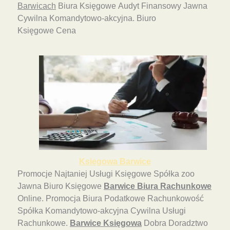
Barwicach
Biura Księgowe Audyt Finansowy Jawna
Cywilna Komandytowo-akcyjna. Biuro
Księgowe Cena
Księgowa Barwice
Promocje Najtaniej Usługi Księgowe Spółka zoo
Jawna Biuro Księgowe
Barwice Biura Rachunkowe
Online. Promocja Biura Podatkowe Rachunkowość
Spółka Komandytowo-akcyjna Cywilna Usługi
Rachunkowe.
Barwice Księgowa
Dobra Doradztwo