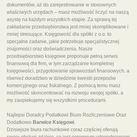
dokumentów, aż do zarejestrowanie w stosownych
właściwych urzędach – masz możliwość liczyć na naszą
asystę na każdym wszystkich etapie. Za sprawą tej
zakładanie przedsiębiorstwa jest mniej skomplikowane i
mniej stresujące. Księgowość dla spółki z o.o. to
specjalne zadanie, jakie potrzebuje specjalistycznej
znajomości oraz doświadczenia. Nasze
przedsiębiorstwo księgowe proponuje pełną serwis
finansową dla firm, w tym zarządzanie kompletnej
księgowości, przygotowanie sprawozdań finansowych, a
również doradztwo w dziedzinie kwestii przepisów
komercyjnego oraz fiskalnego. Z pomocą temu masz
możliwość skoncentrować na rozwoju swojej spółki, a
my zaopiekujemy się wszystkimi procedurami.
Najlepsi Doradcy Podatkowi Biuro Rozliczeniowe Oraz
Dodatkowo
Barwice Księgowi
.
Dzisiejsze biura rachunkowe coraz częściej oferują
swoje obsługi zdalnie, co jest ogromnym udogodnieniem