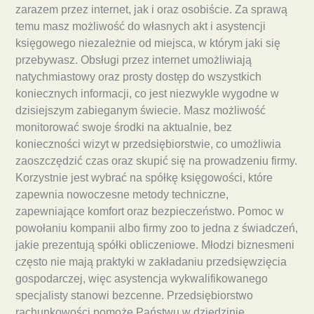
zarazem przez internet, jak i oraz osobiście. Za sprawą
temu masz możliwość do własnych akt i asystencji
księgowego niezależnie od miejsca, w którym jaki się
przebywasz. Obsługi przez internet umożliwiają
natychmiastowy oraz prosty dostęp do wszystkich
koniecznych informacji, co jest niezwykle wygodne w
dzisiejszym zabieganym świecie. Masz możliwość
monitorować swoje środki na aktualnie, bez
konieczności wizyt w przedsiębiorstwie, co umożliwia
zaoszczędzić czas oraz skupić się na prowadzeniu firmy.
Korzystnie jest wybrać na spółkę księgowości, które
zapewnia nowoczesne metody techniczne,
zapewniające komfort oraz bezpieczeństwo. Pomoc w
powołaniu kompanii albo firmy zoo to jedna z świadczeń,
jakie prezentują spółki obliczeniowe. Młodzi biznesmeni
często nie mają praktyki w zakładaniu przedsięwzięcia
gospodarczej, więc asystencja wykwalifikowanego
specjalisty stanowi bezcenne. Przedsiębiorstwo
rachunkowości pomoże Państwu w dziedzinie