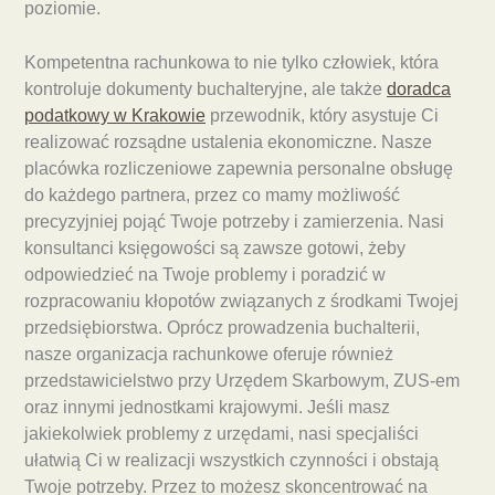
poziomie.
Kompetentna rachunkowa to nie tylko człowiek, która
kontroluje dokumenty buchalteryjne, ale także
doradca
podatkowy w Krakowie
przewodnik, który asystuje Ci
realizować rozsądne ustalenia ekonomiczne. Nasze
placówka rozliczeniowe zapewnia personalne obsługę
do każdego partnera, przez co mamy możliwość
precyzyjniej pojąć Twoje potrzeby i zamierzenia. Nasi
konsultanci księgowości są zawsze gotowi, żeby
odpowiedzieć na Twoje problemy i poradzić w
rozpracowaniu kłopotów związanych z środkami Twojej
przedsiębiorstwa. Oprócz prowadzenia buchalterii,
nasze organizacja rachunkowe oferuje również
przedstawicielstwo przy Urzędem Skarbowym, ZUS-em
oraz innymi jednostkami krajowymi. Jeśli masz
jakiekolwiek problemy z urzędami, nasi specjaliści
ułatwią Ci w realizacji wszystkich czynności i obstają
Twoje potrzeby. Przez to możesz skoncentrować na