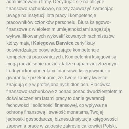
administrowaniu firmy. Decydując się na oficynę
finansowo-rachunkowe, należy zauważyć zwracając
uwagę na instytucji lata pracy i kompetencje
pracowników członków personelu. Biura księgowo-
finansowe z wieloletnim umiejętnościami angażują
wykwalifikowanych wykwalifikowanych rachmistrzów,
którzy mają i
Księgowa Barwice
certyfikaty
potwierdzające poświadczające kompetencje
kompetencji pracowniczych. Kompetentni księgowi są
mogą radzić sobie radzić z także najbardziej złożonymi
trudnymi komponentami finansowo-księgowymi, co
gwarantuje przekonanie, że Twoje zapisy kwestie
znajdują się w profesjonalnych dłoniach. Placówka
finansowo-rachunkowe z ponad ponad dwudziestoletnim
doświadczeniem latami pracy to danie gwarancji
fachowości i solidności finansowej, co wpływa na
ochronę finansową i trwałość monetarną Twojej
jednostki gospodarczej biznesu.Instytucja księgowości
zapewnia prace w zakresie zakresie całkowitej Polski,