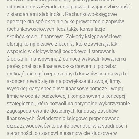
odpowiednie zaświadczenia poświadczające zbieżność
z standardami stabilności. Rachunkowo-księgowe
operacje dla spółek to nie tylko prowadzenie zapisów
rachunkowościowych, lecz także konsultacje
skarbówkowe i finansowe. Zakłady księgowościowe
oferują kompleksowe zlecenia, które zawierają tak i
wsparcie w efektywizacji podatkowej i sterowaniu
środkami finansowymi. Z pomocą wykwalifikowanemu
profesjonaliście finansowo-skarbowemu, potrafisz
uniknąć uniknąć niepotrzebnych kosztów finansowych i
skoncentrować się na na powiększaniu swojej firmy.
Wysokiej klasy specjalista finansowy pomoże Twojej
firmie w ocenie budżetowej i komponowaniu koncepcji
strategicznej, która pozwoli na optymalne wykorzystanie
zagospodarowanie dostępnych funduszy zasobów
finansowych. Świadczenia księgowe proponowane
przez zawodowców to danie pewności wiarygodności i
staranności, co stanowi niesamowicie kluczowe w