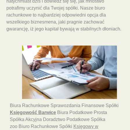
natychmiast dziś i dowiedz się się, jak mnóstwo
potrafimy uczynić dla Twojej spółki. Nasze biuro
rachunkowe to najbardziej odpowiedni opcja dla
wszelkiego biznesmena, jaki pragnie zachować
gwarancję, iż jego kapitał bywają w stabilnych dłoniach.
Biura Rachunkowe Sprawozdania Finansowe Spółki
Księgowość Barwice
Biura Podatkowe Prosta
Spółka Akcyjna Doradztwo Podatkowe Spółka
zoo Biuro Rachunkowe Spółki
Księgowy w