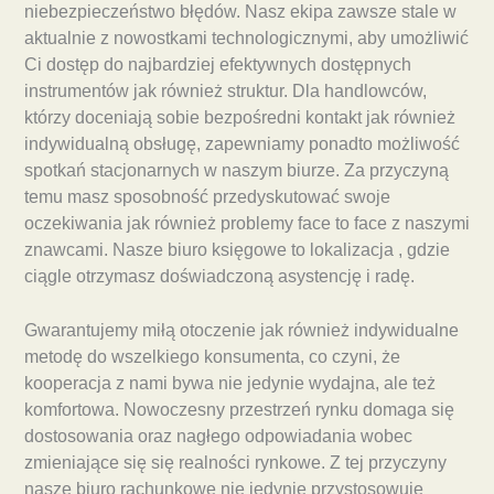
niebezpieczeństwo błędów. Nasz ekipa zawsze stale w
aktualnie z nowostkami technologicznymi, aby umożliwić
Ci dostęp do najbardziej efektywnych dostępnych
instrumentów jak również struktur. Dla handlowców,
którzy doceniają sobie bezpośredni kontakt jak również
indywidualną obsługę, zapewniamy ponadto możliwość
spotkań stacjonarnych w naszym biurze. Za przyczyną
temu masz sposobność przedyskutować swoje
oczekiwania jak również problemy face to face z naszymi
znawcami. Nasze biuro księgowe to lokalizacja , gdzie
ciągle otrzymasz doświadczoną asystencję i radę.
Gwarantujemy miłą otoczenie jak również indywidualne
metodę do wszelkiego konsumenta, co czyni, że
kooperacja z nami bywa nie jedynie wydajna, ale też
komfortowa. Nowoczesny przestrzeń rynku domaga się
dostosowania oraz nagłego odpowiadania wobec
zmieniające się się realności rynkowe. Z tej przyczyny
nasze biuro rachunkowe nie jedynie przystosowuje