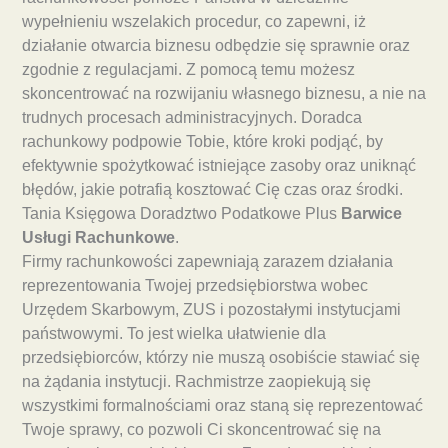
wypełnieniu wszelakich procedur, co zapewni, iż
działanie otwarcia biznesu odbędzie się sprawnie oraz
zgodnie z regulacjami. Z pomocą temu możesz
skoncentrować na rozwijaniu własnego biznesu, a nie na
trudnych procesach administracyjnych. Doradca
rachunkowy podpowie Tobie, które kroki podjąć, by
efektywnie spożytkować istniejące zasoby oraz uniknąć
błędów, jakie potrafią kosztować Cię czas oraz środki.
Tania Księgowa Doradztwo Podatkowe Plus
Barwice
Usługi Rachunkowe
.
Firmy rachunkowości zapewniają zarazem działania
reprezentowania Twojej przedsiębiorstwa wobec
Urzędem Skarbowym, ZUS i pozostałymi instytucjami
państwowymi. To jest wielka ułatwienie dla
przedsiębiorców, którzy nie muszą osobiście stawiać się
na żądania instytucji. Rachmistrze zaopiekują się
wszystkimi formalnościami oraz staną się reprezentować
Twoje sprawy, co pozwoli Ci skoncentrować się na