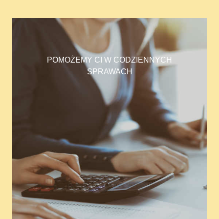
POMOŻEMY CI W CODZIENNYCH
SPRAWACH