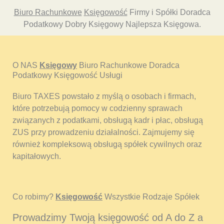
Biuro Rachunkowe
Księgowość
Firmy i Spółki Doradca
Podatkowy Dobry Księgowy Najlepsza Księgowa.
O NAS
Księgowy
Biuro Rachunkowe Doradca
Podatkowy Księgowość Usługi
Biuro TAXES powstało z myślą o osobach i firmach,
które potrzebują pomocy w codzienny sprawach
związanych z podatkami, obsługą kadr i płac, obsługą
ZUS przy prowadzeniu działalności. Zajmujemy się
również kompleksową obsługą spółek cywilnych oraz
kapitałowych.
Co robimy?
Księgowość
Wszystkie Rodzaje Spółek
Prowadzimy Twoją księgowość od A do Z a