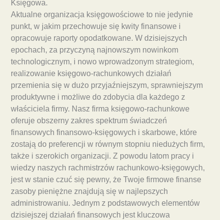
Księgowa.
Aktualne organizacja księgowościowe to nie jedynie
punkt, w jakim przechowuje się kwity finansowe i
opracowuje raporty opodatkowane. W dzisiejszych
epochach, za przyczyną najnowszym nowinkom
technologicznym, i nowo wprowadzonym strategiom,
realizowanie księgowo-rachunkowych działań
przemienia się w dużo przyjaźniejszym, sprawniejszym
produktywne i możliwe do zdobycia dla każdego z
właściciela firmy. Nasz firma księgowo-rachunkowe
oferuje obszerny zakres spektrum świadczeń
finansowych finansowo-księgowych i skarbowe, które
zostają do preferencji w równym stopniu niedużych firm,
także i szerokich organizacji. Z powodu latom pracy i
wiedzy naszych rachmistrzów rachunkowo-księgowych,
jest w stanie czuć się pewny, że Twoje firmowe finanse
zasoby pieniężne znajdują się w najlepszych
administrowaniu. Jednym z podstawowych elementów
dzisiejszej działań finansowych jest kluczowa