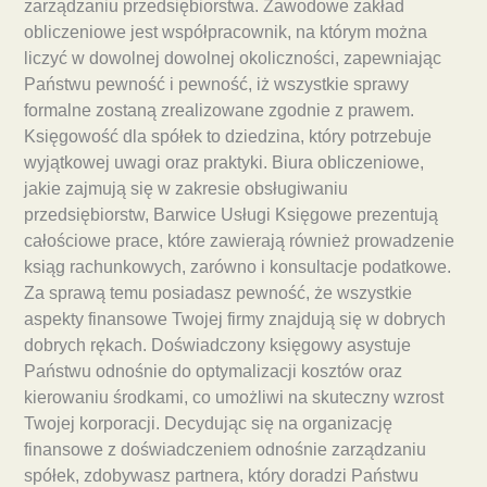
zarządzaniu przedsiębiorstwa. Zawodowe zakład
obliczeniowe jest współpracownik, na którym można
liczyć w dowolnej dowolnej okoliczności, zapewniając
Państwu pewność i pewność, iż wszystkie sprawy
formalne zostaną zrealizowane zgodnie z prawem.
Księgowość dla spółek to dziedzina, który potrzebuje
wyjątkowej uwagi oraz praktyki. Biura obliczeniowe,
jakie zajmują się w zakresie obsługiwaniu
przedsiębiorstw, Barwice Usługi Księgowe prezentują
całościowe prace, które zawierają również prowadzenie
ksiąg rachunkowych, zarówno i konsultacje podatkowe.
Za sprawą temu posiadasz pewność, że wszystkie
aspekty finansowe Twojej firmy znajdują się w dobrych
dobrych rękach. Doświadczony księgowy asystuje
Państwu odnośnie do optymalizacji kosztów oraz
kierowaniu środkami, co umożliwi na skuteczny wzrost
Twojej korporacji. Decydując się na organizację
finansowe z doświadczeniem odnośnie zarządzaniu
spółek, zdobywasz partnera, który doradzi Państwu