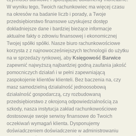
W wyniku tego, Twoich rachunkowiec ma więcej czasu
na okresów na badanie liczb i porady, a Twoje
przedsiębiorstwo finansowe uzyskujesz dostęp
dokładniejsze dane i bardziej bieżące informacje
aktualne fakty o zdrowiu finansowej i ekonomicznej
Twojej spółki spółki. Nasze biuro rachunkowościowe
korzysta z z najnowocześniejszych technologii do użytku
na w sprzedaży rynkowej, aby
Księgowość Barwice
zapewnić najwyższą najbardziej godną zaufania jakość
pomocniczych działań i w pełni zapewniającą
zaspokojenie klientów klienteli. Bez baczenia na, czy
masz samodzielną działalność jednoosobową
działalność gospodarczą, czy rozbudowaną
przedsiębiorstwo z okrojoną odpowiedzialnością za
szkody, nasza instytucja zakład rachunkowościowe
dostosowuje swoje serwisy finansowe do Twoich
oczekiwań wymagań klienta. Dysponujemy
doświadczeniem doświadczenie w administrowaniu