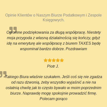
Opinie Klientów o Naszym Biurze Podatkowym i Zespole
Księgowych.
Ogromne podziękowania za długą współpracę. Niestety
moja przygoda z własną działalnością się kończy, gdyż
idę na emeryturę ale współpracę z biurem TAXES będę
wspominał bardzo dobrze. Pozdrawiam
Piotr J.
Takiego Biura właśnie szukałem. Jeśli coś się nie zgadza
od razu dzwonią, żeby wszystko wyjaśnić a nie na
ostatnią chwilę jak to często bywało w moim poprzednim
biurze. Naprawdę mogę spokojnie prowadzić firmę.
Polecam gorąco