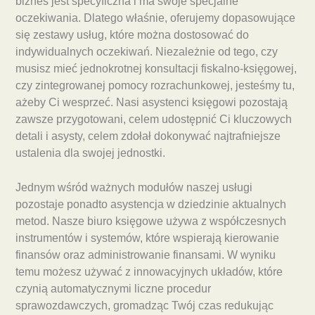
biznes jest specyficzna i ma swoje specjalne
oczekiwania. Dlatego właśnie, oferujemy dopasowujące
się zestawy usług, które można dostosować do
indywidualnych oczekiwań. Niezależnie od tego, czy
musisz mieć jednokrotnej konsultacji fiskalno-księgowej,
czy zintegrowanej pomocy rozrachunkowej, jesteśmy tu,
ażeby Ci wesprzeć. Nasi asystenci księgowi pozostają
zawsze przygotowani, celem udostępnić Ci kluczowych
detali i asysty, celem zdołał dokonywać najtrafniejsze
ustalenia dla swojej jednostki.
Jednym wśród ważnych modułów naszej usługi
pozostaje ponadto asystencja w dziedzinie aktualnych
metod. Nasze biuro księgowe używa z współczesnych
instrumentów i systemów, które wspierają kierowanie
finansów oraz administrowanie finansami. W wyniku
temu możesz używać z innowacyjnych układów, które
czynią automatycznymi liczne procedur
sprawozdawczych, gromadząc Twój czas redukując