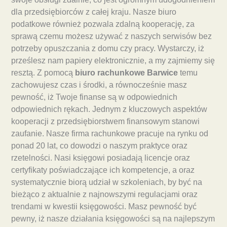
dla przedsiębiorców z całej kraju. Nasze biuro
podatkowe również pozwala zdalną kooperację, za
sprawą czemu możesz używać z naszych serwisów bez
potrzeby opuszczania z domu czy pracy. Wystarczy, iż
prześlesz nam papiery elektronicznie, a my zajmiemy się
resztą. Z pomocą
biuro rachunkowe Barwice
temu
zachowujesz czas i środki, a równocześnie masz
pewność, iż Twoje finanse są w odpowiednich
odpowiednich rękach. Jednym z kluczowych aspektów
kooperacji z przedsiębiorstwem finansowym stanowi
zaufanie. Nasze firma rachunkowe pracuje na rynku od
ponad 20 lat, co dowodzi o naszym praktyce oraz
rzetelności. Nasi księgowi posiadają licencje oraz
certyfikaty poświadczające ich kompetencje, a oraz
systematycznie biorą udział w szkoleniach, by być na
bieżąco z aktualnie z najnowszymi regulacjami oraz
trendami w kwestii księgowości. Masz pewność być
pewny, iż nasze działania księgowości są na najlepszym