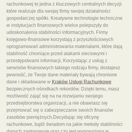
rachunkowej to jedna z kluczowych centralnych decyzji
które realizuje dla swojej firmy swojej działalności
gospodarczej spółki. Kreatywne technologie techniczne
w instytucjach finansowych wielce polepszyły do
udoskonalenia stabilności informacyjnych. Firmy
księgowo-finansowe korzystają z przyszłościowych
oprogramowań administrowania materiałami, które dają
stabilność chroniące przed atakami sieciowymi i
przestępstwami informacji. Korzystając z usług z
serwisów finansowych takiego rodzaju firmy, dostajesz
pewność, że Twoje dane materiały bywają chronione
dane i składowane w
Kraków Usługi Rachunkowe
bezpiecznych ośrodkach rekordów. Dzięki temu, masz
możliwość zająć się na na rozwijaniu swojego
przedsiębiorstwa organizacji, a nie obawiasz się
przejmować się o zabezpieczanie swoich finansów
zasobów pieniężnych.Decydując się oficynę
rachunkowe, bądź świadom na jakie metody stabilności
danych zastosowuje oraz czy jest wyposażona w