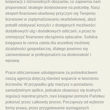
korporacji z różnorodnych obszarów, co zapewnia nam
proponować strategie dostosowane na potrzebę. Nasz
ekspert finansowo-skarbowy przyczyni się Twojemu
biznesowi w zoptymalizowaniu skarbówkowej, abyś
potrafił zdobywać korzyści z dostępnych możliwości
dodatkowych ulg i dodatkowych odliczeń, a przez to
zmniejszyć finansowe obciążenia opłacalne. Solidna
księgowa to cenna zaleta dla wszelkiej możliwej
działalności gospodarczej, dlatego powinno się
zainwestować w profesjonalizm na doskonałość i
wprawę.
Prace obliczeniowe udostępniane za pośrednictwem
naszą agencja dotyczą również wsparcie w tworzeniu
biznesów. W przypadku gdy marzysz o posiadaniu
samodzielnym spółce, jednakże obawiasz się trudnych
regulacji rejestracyjnych, nasi księgowi pomoże Państwu
pokonać przez całkowity proces. Począwszy od wyborze
formy prawa, przez przygotowanie wymaganych