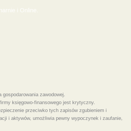
rnie i Online.
ia gospodarowania zawodowej.
 firmy księgowo-finansowego jest krytyczny.
ezpieczenie przeciwko tych zapisów zgubieniem i
cji i aktywów, umożliwia pewny wypoczynek i zaufanie,