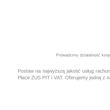
Prowadzimy działalność księg
Postaw na najwyższą jakość usług rachu
Płace ZUS PIT i VAT. Oferujemy jedną z n