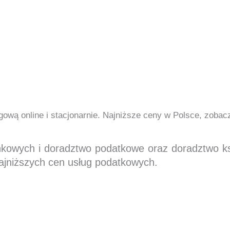
ową online i stacjonarnie. Najniższe ceny w Polsce, zoba
nkowych i doradztwo podatkowe oraz doradztwo 
ajniższych cen usług podatkowych.