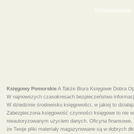
Kompleksowe D
Księgowy Pomorskie
A Także Biura Księgowe Dobra Op
W najnowszych czasokresach bezpieczeństwo informacji
W dziedzinie środowisku księgowości, w jakiej to działa
Zabezpieczona księgowość czynności księgowe to nie wył
nieautoryzowanym użyciem danych. Oficyna finansowe, k
że Twoje pliki materiały magazynowane są w dobrych dło