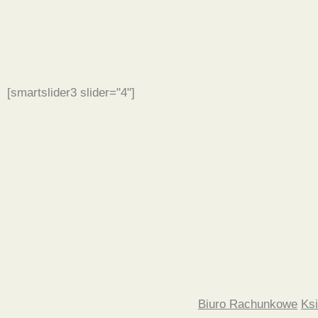
[smartslider3 slider="4"]
Biuro Rachunkowe
Ks