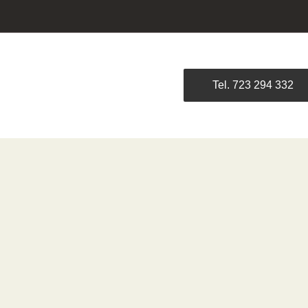
Tel. 723 294 332