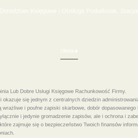
oradztwo Księgowe i Obsługa Podatkowa. Stacjona
Oferta
inia Lub Dobre Usługi Księgowe Rachunkowość Firmy.
 okazuje się jednym z centralnych dziedzin administrowan
ją wrażliwe i poufne zapiski skarbowe, dobór dopasowanego
ącznie i jedynie gromadzenie zapisów, ale i ochrona i zab
tóre zajmuje się o bezpieczeństwo Twoich finansów informa
niach.