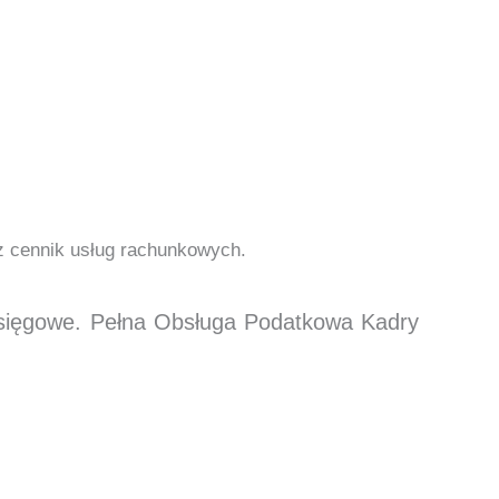
cz cennik usług rachunkowych.
księgowe. Pełna Obsługa Podatkowa Kadry