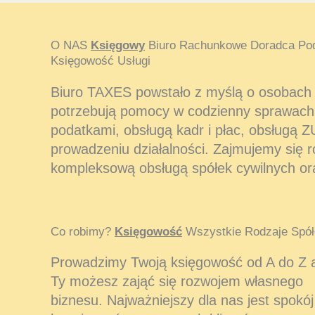
O NAS
Księgowy
Biuro Rachunkowe Doradca Po
Księgowość Usługi
Biuro TAXES powstało z myślą o osobach i
potrzebują pomocy w codzienny sprawach
podatkami, obsługą kadr i płac, obsługą Z
prowadzeniu działalności. Zajmujemy się 
kompleksową obsługą spółek cywilnych or
Co robimy?
Księgowość
Wszystkie Rodzaje Spół
Prowadzimy Twoją księgowość od A do Z 
Ty możesz zająć się rozwojem własnego
biznesu. Najważniejszy dla nas jest spokój 