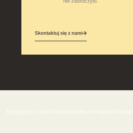
nie zaskoczyło.
Skontaktuj się z nami
Księgowość
Usługi Rachunkowe Biura Księgowe Doradzt